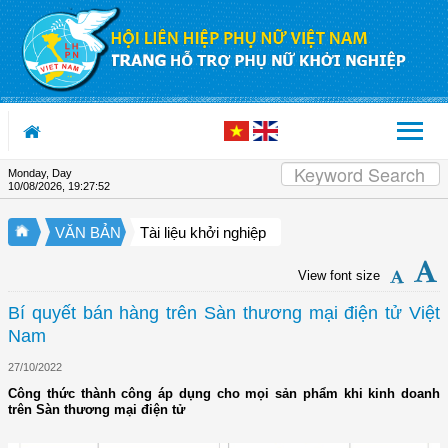
Skip to Content
Monday, Day
10/08/2026
,
19:27:53
VĂN BẢN
Tài liệu khởi nghiệp
View font size
Bí quyết bán hàng trên Sàn thương mại điện tử Việt
Nam
27/10/2022
Công thức thành công áp dụng cho mọi sản phẩm khi kinh doanh
trên Sàn thương mại điện tử