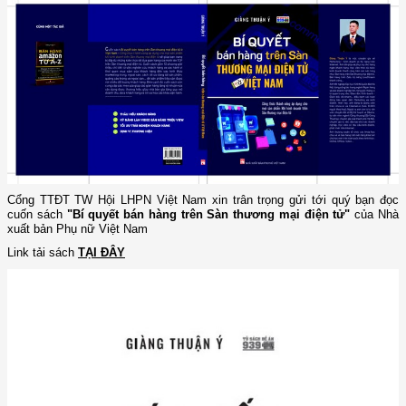
Cổng TTĐT TW Hội LHPN Việt Nam xin trân trọng gửi tới quý bạn đọc
cuốn sách
"Bí quyết bán hàng trên Sàn thương mại điện tử"
của Nhà
xuất bản Phụ nữ Việt Nam
Link tải sách
TẠI ĐÂY