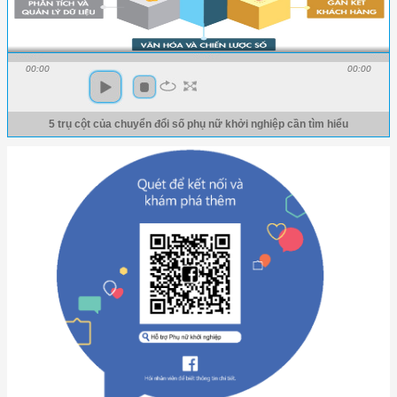
00:00
00:00
5 trụ cột của chuyển đổi số phụ nữ khởi nghiệp cần tìm hiểu