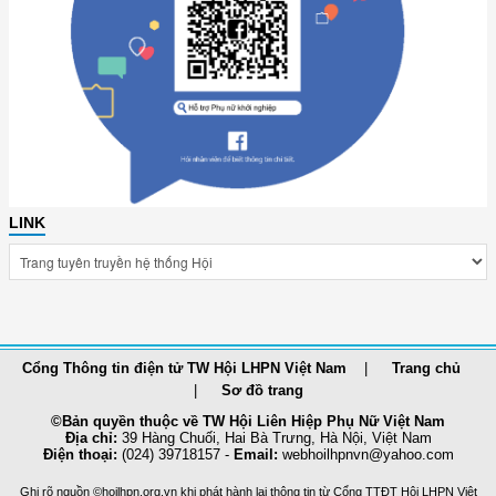
LINK
Cổng Thông tin điện tử TW Hội LHPN Việt Nam
Trang chủ
Sơ đồ trang
©Bản quyền thuộc về TW Hội Liên Hiệp Phụ Nữ Việt Nam
Địa chỉ:
39 Hàng Chuối, Hai Bà Trưng, Hà Nội, Việt Nam
Điện thoại:
(024) 39718157 -
Email:
webhoilhpnvn@yahoo.com
Ghi rõ nguồn ©hoilhpn.org.vn khi phát hành lại thông tin từ Cổng TTÐT Hội LHPN Việt