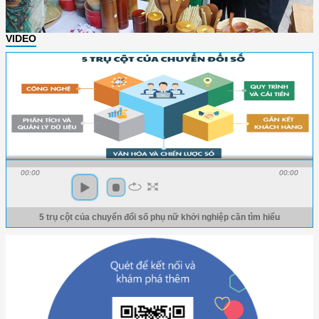
VIDEO
00:00
00:00
5 trụ cột của chuyển đổi số phụ nữ khởi nghiệp cần tìm hiểu