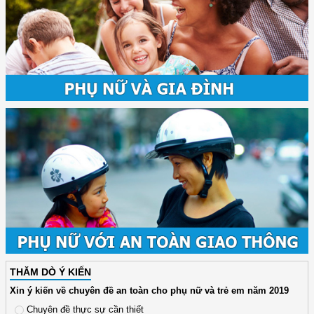
THĂM DÒ Ý KIẾN
Xin ý kiến về chuyên đề an toàn cho phụ nữ và trẻ em năm 2019
Chuyên đề thực sự cần thiết