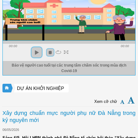
00:00
00:00
Bảo vệ người cao tuổi tại các trung tâm chăm sóc trong mùa dịch
Covid-19
DỰ ÁN KHỞI NGHIỆP
Xem cỡ chữ
Xây dựng chuẩn mực người phụ nữ Đà Nẵng trong
kỷ nguyên mới
06/05/2026
Sáng 6/5, Hội LHPN thành phố Đà Nẵng tổ chức hội thảo “Xây dựng