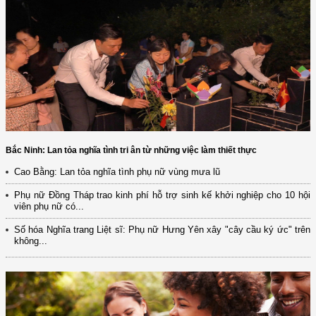
Bắc Ninh: Lan tỏa nghĩa tình tri ân từ những việc làm thiết thực
Cao Bằng: Lan tỏa nghĩa tình phụ nữ vùng mưa lũ
Phụ nữ Đồng Tháp trao kinh phí hỗ trợ sinh kế khởi nghiệp cho 10 hội
viên phụ nữ có...
Số hóa Nghĩa trang Liệt sĩ: Phụ nữ Hưng Yên xây "cây cầu ký ức" trên
không...