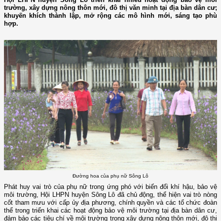
trường, xây dựng nông thôn mới, đô thị văn minh tại địa bàn dân cư;
khuyến khích thành lập, mở rộng các mô hình mới, sáng tạo phù
hợp.
Đường hoa của phụ nữ Sông Lô
Phát huy vai trò của phụ nữ trong ứng phó với biến đổi khí hậu, bảo vệ
môi trường, Hội LHPN huyện Sông Lô đã chủ động, thể hiện vai trò nòng
cốt tham mưu với cấp ủy địa phương, chính quyền và các tổ chức đoàn
thể trong triển khai các hoạt động bảo vệ môi trường tại địa bàn dân cư,
đảm bảo các tiêu chí về môi trường trong xây dựng nông thôn mới, đô thị