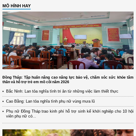
MÔ HÌNH HAY
Đồng Tháp: Tập huấn nâng cao năng lực bảo vệ, chăm sóc sức khỏe tâm
thần và hỗ trợ trẻ em mồ côi năm 2026
Bắc Ninh: Lan tỏa nghĩa tình tri ân từ những việc làm thiết thực
Cao Bằng: Lan tỏa nghĩa tình phụ nữ vùng mưa lũ
Phụ nữ Đồng Tháp trao kinh phí hỗ trợ sinh kế khởi nghiệp cho 10 hội
viên phụ nữ có...