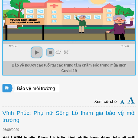
00:00
00:00
Bảo vệ người cao tuổi tại các trung tâm chăm sóc trong mùa dịch
Covid-19
Bảo vệ môi trường
Xem cỡ chữ
Vĩnh Phúc: Phụ nữ Sông Lô tham gia bảo vệ môi
trường
26/09/2020
Hội LHPN huyện Sông Lô triển khai nhiều hoạt động bảo vệ môi