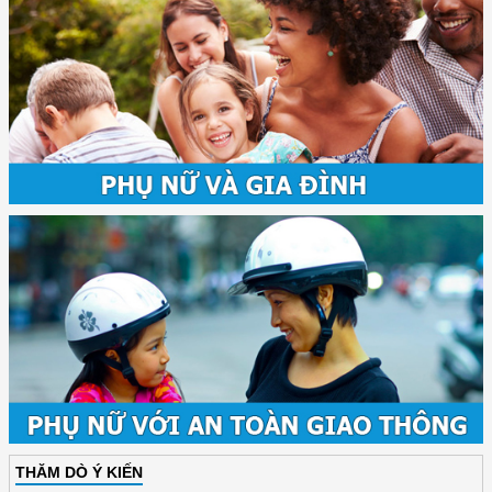
THĂM DÒ Ý KIẾN