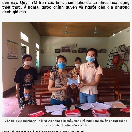
đến nay, Quỹ TYM trên các tỉnh, thành phố đã có nhiều hoạt động
thiết thực, ý nghĩa, được chính quyền và người dân địa phương
đánh giá cao.
Cán bộ TYM chi nhánh Thái Nguyên trang bị khẩu trang và nước sát khuẩn phòng chống
dịch cho thành viên trên địa bàn