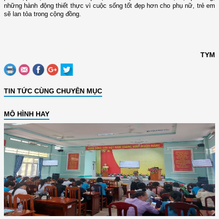
những hành động thiết thực vì cuộc sống tốt đẹp hơn cho phụ nữ, trẻ em
sẽ lan tỏa trong cộng đồng.
TYM
TIN TỨC CÙNG CHUYÊN MỤC
MÔ HÌNH HAY