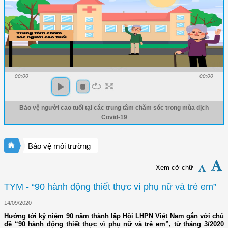
00:00
00:00
Bảo vệ người cao tuổi tại các trung tâm chăm sóc trong mùa dịch
Covid-19
Bảo vệ môi trường
Xem cỡ chữ
TYM - “90 hành động thiết thực vì phụ nữ và trẻ em”
14/09/2020
Hướng tới kỷ niệm 90 năm thành lập Hội LHPN Việt Nam gắn với chủ
đề “90 hành động thiết thực vì phụ nữ và trẻ em”, từ tháng 3/2020