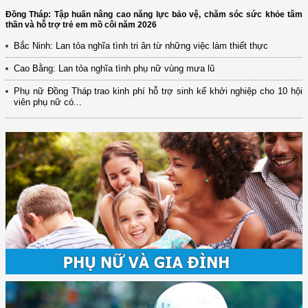
Đồng Tháp: Tập huấn nâng cao năng lực bảo vệ, chăm sóc sức khỏe tâm
thần và hỗ trợ trẻ em mồ côi năm 2026
Bắc Ninh: Lan tỏa nghĩa tình tri ân từ những việc làm thiết thực
Cao Bằng: Lan tỏa nghĩa tình phụ nữ vùng mưa lũ
Phụ nữ Đồng Tháp trao kinh phí hỗ trợ sinh kế khởi nghiệp cho 10 hội
viên phụ nữ có...