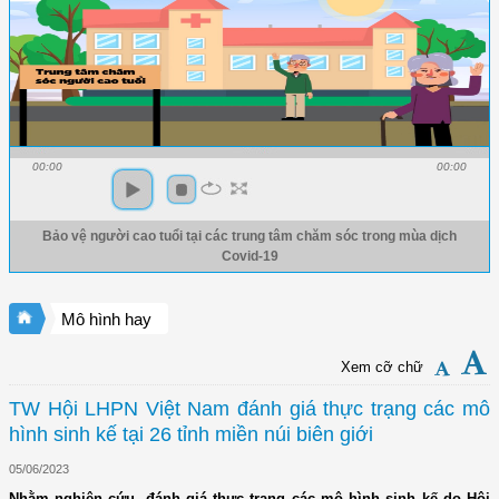
00:00
00:00
Bảo vệ người cao tuổi tại các trung tâm chăm sóc trong mùa dịch
Covid-19
Mô hình hay
Xem cỡ chữ
TW Hội LHPN Việt Nam đánh giá thực trạng các mô
hình sinh kế tại 26 tỉnh miền núi biên giới
05/06/2023
Nhằm nghiên cứu, đánh giá thực trạng các mô hình sinh kế do Hội