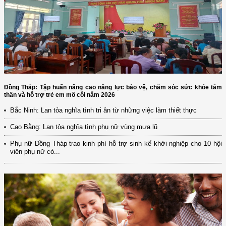
Đồng Tháp: Tập huấn nâng cao năng lực bảo vệ, chăm sóc sức khỏe tâm
thần và hỗ trợ trẻ em mồ côi năm 2026
Bắc Ninh: Lan tỏa nghĩa tình tri ân từ những việc làm thiết thực
Cao Bằng: Lan tỏa nghĩa tình phụ nữ vùng mưa lũ
Phụ nữ Đồng Tháp trao kinh phí hỗ trợ sinh kế khởi nghiệp cho 10 hội
viên phụ nữ có...