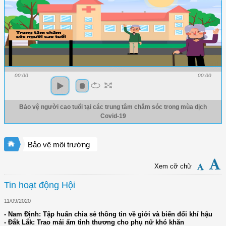
00:00
00:00
Bảo vệ người cao tuổi tại các trung tâm chăm sóc trong mùa dịch
Covid-19
Bảo vệ môi trường
Xem cỡ chữ
Tin hoạt động Hội
11/09/2020
- Nam Định: Tập huấn chia sẻ thông tin về giới và biến đổi khí hậu
- Đắk Lắk: Trao mái ấm tình thương cho phụ nữ khó khăn