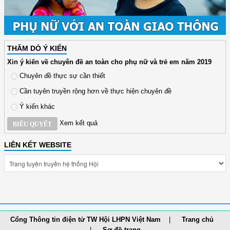
THĂM DÒ Ý KIẾN
Xin ý kiến về chuyên đề an toàn cho phụ nữ và trẻ em năm 2019
Chuyên đề thực sự cần thiết
Cần tuyên truyền rộng hơn về thực hiện chuyên đề
Ý kiến khác
Xem kết quả
BIỂU QUYẾT
LIÊN KẾT WEBSITE
Cổng Thông tin điện tử TW Hội LHPN Việt Nam
Trang chủ
Sơ đồ trang