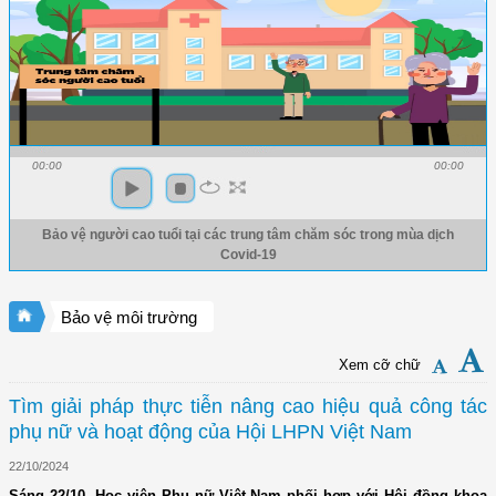
00:00
00:00
Bảo vệ người cao tuổi tại các trung tâm chăm sóc trong mùa dịch
Covid-19
Bảo vệ môi trường
Xem cỡ chữ
Tìm giải pháp thực tiễn nâng cao hiệu quả công tác
phụ nữ và hoạt động của Hội LHPN Việt Nam
22/10/2024
Sáng 22/10, Học viện Phụ nữ Việt Nam phối hợp với Hội đồng khoa