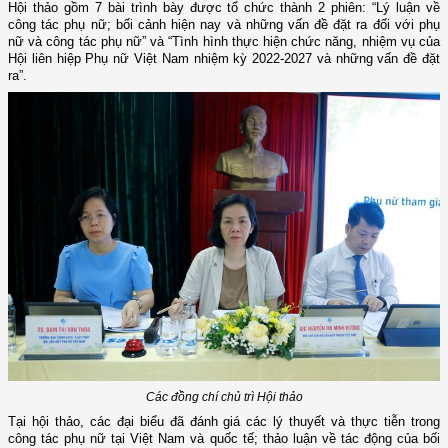
Hội thảo gồm 7 bài trình bày được tổ chức thành 2 phiên: “Lý luận về
công tác phụ nữ; bối cảnh hiện nay và những vấn đề đặt ra đối với phụ
nữ và công tác phụ nữ” và “Tình hình thực hiện chức năng, nhiệm vụ của
Hội liên hiệp Phụ nữ Việt Nam nhiệm kỳ 2022-2027 và những vấn đề đặt
ra”.
Các đồng chí chủ trì Hội thảo
Tại hội thảo, các đại biểu đã đánh giá các lý thuyết và thực tiễn trong
công tác phụ nữ tại Việt Nam và quốc tế; thảo luận về tác động của bối