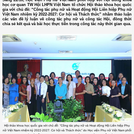
học cơ quan TW Hội LHPN Việt Nam tổ chức Hội thảo khoa học quốc
gia với chủ đề: “Công tác phụ nữ và Hoạt động Hội Liên hiệp Phụ nữ
Việt Nam nhiệm kỳ 2022-2027: Cơ hội và Thách thức” nhằm thảo luận
các vấn đề lý luận về công tác phụ nữ và công tác Hội, đồng thời
chia sẻ kết quả và bài học thực tiễn trong công tác này thời gian qua.
Hội thảo khoa học quốc gia với chủ đề: “Công tác phụ nữ và Hoạt động Hội Liên hiệp Phụ
nữ Việt Nam nhiệm kỳ 2022-2027: Cơ hội và Thách thức” do Học viện Phụ nữ Việt Nam phối