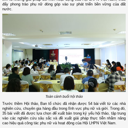
đẩy phong trào phụ nữ đóng góp vào sự phát triển bền vững của đất
nước.
Toàn cảnh buổi hội thảo
Trước thềm Hội thảo, Ban tổ chức đã nhận được 54 bài viết từ các nhà
nghiên cứu, chuyên gia hàng đầu trong lĩnh vực phụ nữ và giới. Trong đó,
35 bài viết đã được lựa chọn để xuất bản trong kỷ yếu hội thảo, tập trung
vào các nghiên cứu sâu sắc và đề xuất giải pháp thực tiễn nhằm nâng
cao hiệu quả công tác phụ nữ và hoạt động của Hội LHPN Việt Nam.