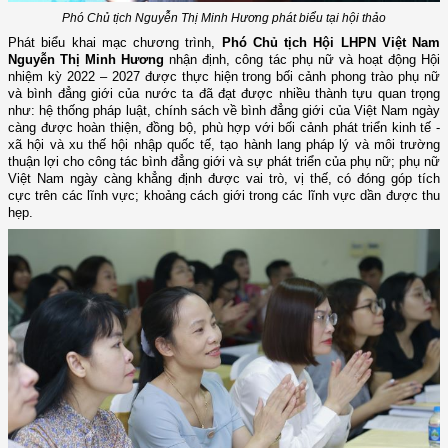
Phó Chủ tịch Nguyễn Thị Minh Hương phát biểu tại hội thảo
Phát biểu khai mạc chương trình,
Phó Chủ tịch Hội LHPN Việt Nam
Nguyễn Thị Minh Hương
nhận định, công tác phụ nữ và hoạt động Hội
nhiệm kỳ 2022 – 2027 được thực hiện trong bối cảnh phong trào phụ nữ
và bình đẳng giới của nước ta đã đạt được nhiều thành tựu quan trọng
như: hệ thống pháp luật, chính sách về bình đẳng giới của Việt Nam ngày
càng được hoàn thiện, đồng bộ, phù hợp với bối cảnh phát triển kinh tế -
xã hội và xu thế hội nhập quốc tế, tạo hành lang pháp lý và môi trường
thuận lợi cho công tác bình đẳng giới và sự phát triển của phụ nữ; phụ nữ
Việt Nam ngày càng khẳng định được vai trò, vị thế, có đóng góp tích
cực trên các lĩnh vực; khoảng cách giới trong các lĩnh vực dần được thu
hẹp.