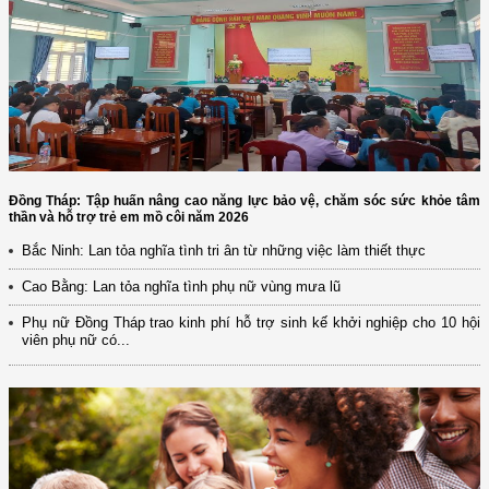
Đồng Tháp: Tập huấn nâng cao năng lực bảo vệ, chăm sóc sức khỏe tâm
thần và hỗ trợ trẻ em mồ côi năm 2026
Bắc Ninh: Lan tỏa nghĩa tình tri ân từ những việc làm thiết thực
Cao Bằng: Lan tỏa nghĩa tình phụ nữ vùng mưa lũ
Phụ nữ Đồng Tháp trao kinh phí hỗ trợ sinh kế khởi nghiệp cho 10 hội
viên phụ nữ có...