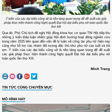
Ý kiến của các đại biểu cũng sẽ là nền tảng quan trọng để đề xuất các giải
pháp thực hiện thành công Nghị quyết Đại hội đại biểu phụ nữ toàn quốc lần
thứ XIII
Qua đó, Phó Chủ tịch đề nghị Hội đồng khoa học cơ quan TW Hội tiếp thu
những ý kiến thảo luận nhằm giúp Hội định hướng hoạt động nghiên cứu
trong năm 2025 liên quan đến vấn đề lý luận về công tác phụ nữ hiện nay
cũng như hỗ trợ các nhóm đối tượng đặc thù như phụ nữ cao tuổi và trẻ
em. Ý kiến của các đại biểu cũng sẽ là nền tảng quan trọng để đề xuất
các giải pháp thực hiện thành công Nghị quyết Đại hội đại biểu phụ nữ
toàn quốc lần thứ XIII.
Minh Trang
TIN TỨC CÙNG CHUYÊN MỤC
MÔ HÌNH HAY