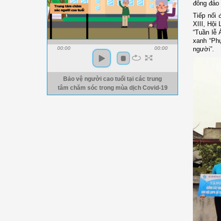
đông đảo 
Tiếp nối 
XIII, Hội
“Tuần lễ 
xanh “Phụ
người”.
00:00
00:00
Bảo vệ người cao tuổi tại các trung
tâm chăm sóc trong mùa dịch Covid-19