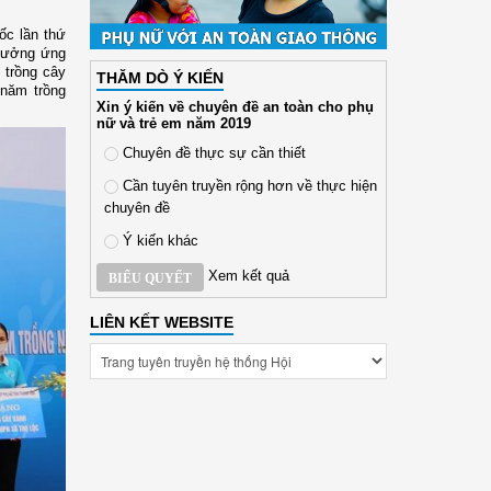
ốc lần thứ
 hưởng ứng
 trồng cây
THĂM DÒ Ý KIẾN
 năm trồng
Xin ý kiến về chuyên đề an toàn cho phụ
nữ và trẻ em năm 2019
Chuyên đề thực sự cần thiết
Cần tuyên truyền rộng hơn về thực hiện
chuyên đề
Ý kiến khác
Xem kết quả
BIỂU QUYẾT
LIÊN KẾT WEBSITE