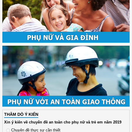
THĂM DÒ Ý KIẾN
Xin ý kiến về chuyên đề an toàn cho phụ nữ và trẻ em năm 2019
Chuyên đề thực sự cần thiết