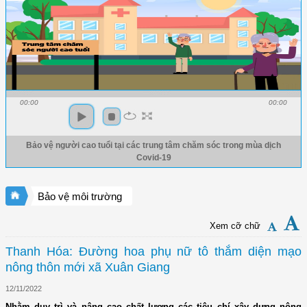
00:00
00:00
Bảo vệ người cao tuổi tại các trung tâm chăm sóc trong mùa dịch
Covid-19
Bảo vệ môi trường
Xem cỡ chữ
Thanh Hóa: Đường hoa phụ nữ tô thắm diện mạo
nông thôn mới xã Xuân Giang
12/11/2022
Nhằm duy trì và nâng cao chất lượng các tiêu chí xây dựng nông