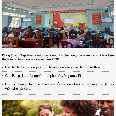
Đồng Tháp: Tập huấn nâng cao năng lực bảo vệ, chăm sóc sức khỏe tâm
thần và hỗ trợ trẻ em mồ côi năm 2026
Bắc Ninh: Lan tỏa nghĩa tình tri ân từ những việc làm thiết thực
Cao Bằng: Lan tỏa nghĩa tình phụ nữ vùng mưa lũ
Phụ nữ Đồng Tháp trao kinh phí hỗ trợ sinh kế khởi nghiệp cho 10 hội
viên phụ nữ có...