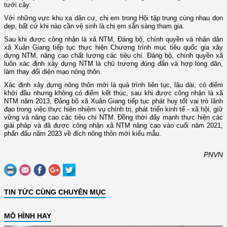
tưới cây.
Với những vực khu xa dân cư, chị em trong Hội tập trung cùng nhau dọn
dẹp, bất cứ khi nào cần vệ sinh là chị em sẵn sàng tham gia.
Sau khi được công nhận là xã NTM, Đảng bộ, chính quyền và nhân dân
xã Xuân Giang tiếp tục thực hiện Chương trình mục tiêu quốc gia xây
dựng NTM, nâng cao chất lượng các tiêu chí. Đảng bộ, chính quyền xã
luôn xác định xây dựng NTM là chủ trương đúng đắn và hợp lòng dân,
làm thay đổi diện mạo nông thôn.
Xác định xây dựng nông thôn mới là quá trình liên tục, lâu dài, có điểm
khởi đầu nhưng không có điểm kết thúc, sau khi được công nhận là xã
NTM năm 2013, Đảng bộ xã Xuân Giang tiếp tục phát huy tốt vai trò lãnh
đạo trong việc thực hiện nhiệm vụ chính trị, phát triển kinh tế - xã hội, giữ
vững và nâng cao các tiêu chí NTM. Đồng thời đẩy mạnh thực hiện các
giải pháp và đã được công nhận xã NTM nâng cao vào cuối năm 2021,
phấn đấu năm 2023 về đích nông thôn mới kiểu mẫu.
PNVN
TIN TỨC CÙNG CHUYÊN MỤC
MÔ HÌNH HAY