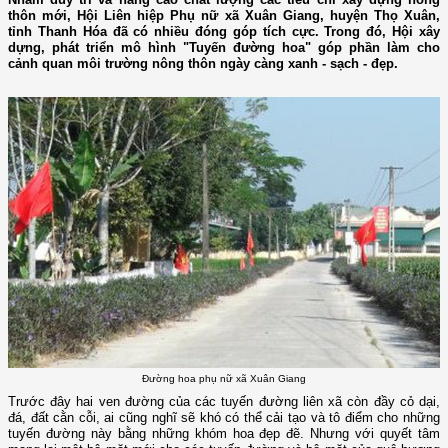
thôn mới, Hội Liên hiệp Phụ nữ xã Xuân Giang, huyện Thọ Xuân,
tỉnh Thanh Hóa đã có nhiều đóng góp tích cực. Trong đó, Hội xây
dựng, phát triển mô hình "Tuyến đường hoa" góp phần làm cho
cảnh quan môi trường nông thôn ngày càng xanh - sạch - đẹp.
Đường hoa phụ nữ xã Xuân Giang
Trước đây hai ven đường của các tuyến đường liên xã còn đầy cỏ dại,
đá, đất cằn cỗi, ai cũng nghĩ sẽ khó có thể cải tạo và tô điểm cho những
tuyến đường này bằng những khóm hoa đẹp đẽ. Nhưng với quyết tâm