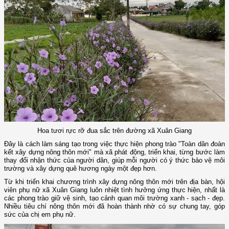
Hoa tươi rực rỡ đua sắc trên đường xã Xuân Giang
Đây là cách làm sáng tạo trong việc thực hiện phong trào "Toàn dân đoàn
kết xây dựng nông thôn mới" mà xã phát động, triển khai, từng bước làm
thay đổi nhận thức của người dân, giúp mỗi người có ý thức bảo vệ môi
trường và xây dựng quê hương ngày một đẹp hơn.
Từ khi triển khai chương trình xây dựng nông thôn mới trên địa bàn, hội
viên phụ nữ xã Xuân Giang luôn nhiệt tình hưởng ứng thực hiện, nhất là
các phong trào giữ vệ sinh, tạo cảnh quan môi trường xanh - sạch - đẹp.
Nhiều tiêu chí nông thôn mới đã hoàn thành nhờ có sự chung tay, góp
sức của chị em phụ nữ.