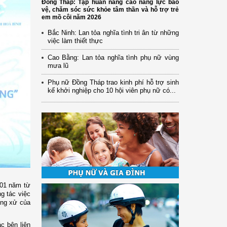
Đồng Tháp: Tập huấn nâng cao năng lực bảo
vệ, chăm sóc sức khỏe tâm thần và hỗ trợ trẻ
em mồ côi năm 2026
Bắc Ninh: Lan tỏa nghĩa tình tri ân từ những
việc làm thiết thực
Cao Bằng: Lan tỏa nghĩa tình phụ nữ vùng
mưa lũ
Phụ nữ Đồng Tháp trao kinh phí hỗ trợ sinh
kế khởi nghiệp cho 10 hội viên phụ nữ có...
 01 năm từ
ng tác việc
ứng xử của
c bên liên