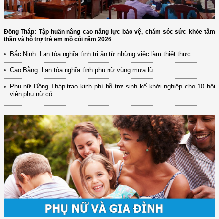
Đồng Tháp: Tập huấn nâng cao năng lực bảo vệ, chăm sóc sức khỏe tâm
thần và hỗ trợ trẻ em mồ côi năm 2026
Bắc Ninh: Lan tỏa nghĩa tình tri ân từ những việc làm thiết thực
Cao Bằng: Lan tỏa nghĩa tình phụ nữ vùng mưa lũ
Phụ nữ Đồng Tháp trao kinh phí hỗ trợ sinh kế khởi nghiệp cho 10 hội
viên phụ nữ có...