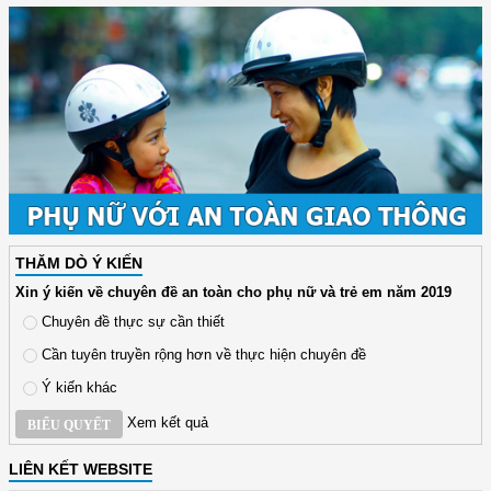
THĂM DÒ Ý KIẾN
Xin ý kiến về chuyên đề an toàn cho phụ nữ và trẻ em năm 2019
Chuyên đề thực sự cần thiết
Cần tuyên truyền rộng hơn về thực hiện chuyên đề
Ý kiến khác
Xem kết quả
BIỂU QUYẾT
LIÊN KẾT WEBSITE