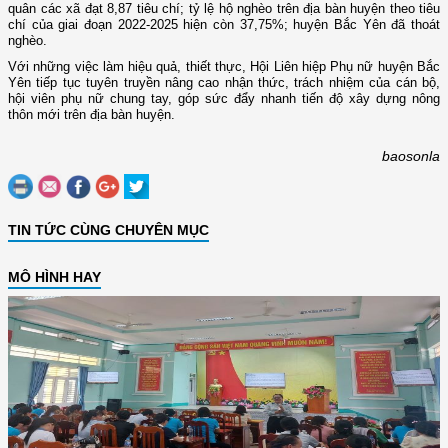
quân các xã đạt 8,87 tiêu chí; tỷ lệ hộ nghèo trên địa bàn huyện theo tiêu
chí của giai đoạn 2022-2025 hiện còn 37,75%; huyện Bắc Yên đã thoát
nghèo.
Với những việc làm hiệu quả, thiết thực, Hội Liên hiệp Phụ nữ huyện Bắc
Yên tiếp tục tuyên truyền nâng cao nhận thức, trách nhiệm của cán bộ,
hội viên phụ nữ chung tay, góp sức đẩy nhanh tiến độ xây dựng nông
thôn mới trên địa bàn huyện.
baosonla
TIN TỨC CÙNG CHUYÊN MỤC
MÔ HÌNH HAY