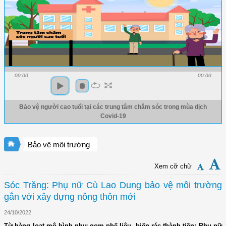
00:00
00:00
Bảo vệ người cao tuổi tại các trung tâm chăm sóc trong mùa dịch
Covid-19
Bảo vệ môi trường
Xem cỡ chữ
Sóc Trăng: Phụ nữ Cù Lao Dung bảo vệ môi trường
gắn với xây dựng nông thôn mới
24/10/2022
Từ hàng loạt mô hình như gom phế liệu, biến rác thành tiền; Phụ nữ