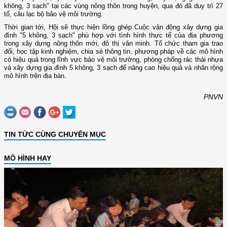
không, 3 sạch" tại các vùng nông thôn trong huyện, qua đó đã duy trì 27
tổ, câu lạc bộ bảo vệ môi trường.
Thời gian tới, Hội sẽ thực hiện lồng ghép Cuộc vận động xây dựng gia
đình "5 không, 3 sạch" phù hợp với tình hình thực tế của địa phương
trong xây dựng nông thôn mới, đô thị văn minh. Tổ chức tham gia trao
đổi, học tập kinh nghiệm, chia sẻ thông tin, phương pháp về các mô hình
có hiệu quả trong lĩnh vực bảo vệ môi trường, phòng chống rác thải nhựa
và xây dựng gia đình 5 không, 3 sạch để nâng cao hiệu quả và nhân rộng
mô hình trên địa bàn.
PNVN
TIN TỨC CÙNG CHUYÊN MỤC
MÔ HÌNH HAY