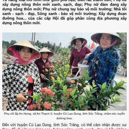
xây dựng nông thôn mới xanh, sạch, đẹp; Phụ nữ đảm đang xây
dựng nông thôn mới; Phụ nữ chung tay bảo vệ môi trường; Nhà tôi
xanh - sạch - đẹp, Sống xanh - bảo vệ môi trường; Xây dựng đoạn
đường hoa... của các cấp Hội đã góp phần cùng địa phương xây
dựng nông thôn mới.
Phụ nữ ấp An Hưng, xã An Thạch 3, huyện Cù Lao Dung, tỉnh Sóc Trăng, chăm sóc tuyến
đường hoa.
Đến với huyện Cù Lao Dung, tỉnh Sóc Trăng, có thể cảm nhận được sự