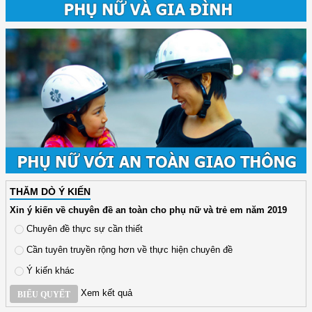
THĂM DÒ Ý KIẾN
Xin ý kiến về chuyên đề an toàn cho phụ nữ và trẻ em năm 2019
Chuyên đề thực sự cần thiết
Cần tuyên truyền rộng hơn về thực hiện chuyên đề
Ý kiến khác
Xem kết quả
BIỂU QUYẾT