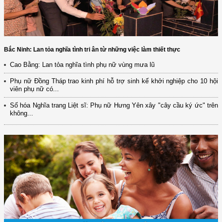
Bắc Ninh: Lan tỏa nghĩa tình tri ân từ những việc làm thiết thực
Cao Bằng: Lan tỏa nghĩa tình phụ nữ vùng mưa lũ
Phụ nữ Đồng Tháp trao kinh phí hỗ trợ sinh kế khởi nghiệp cho 10 hội
viên phụ nữ có...
Số hóa Nghĩa trang Liệt sĩ: Phụ nữ Hưng Yên xây "cây cầu ký ức" trên
không...