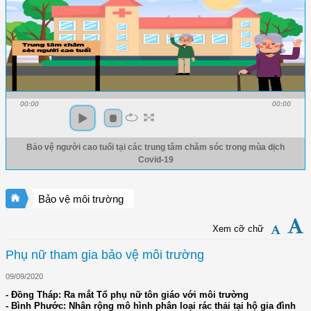
00:00
00:00
Bảo vệ người cao tuổi tại các trung tâm chăm sóc trong mùa dịch
Covid-19
Bảo vệ môi trường
Xem cỡ chữ
Phụ nữ tham gia bảo vệ môi trường
09/09/2020
- Đồng Tháp: Ra mắt Tổ phụ nữ tôn giáo với môi trường
- Bình Phước: Nhân rộng mô hình phân loại rác thải tại hộ gia đình