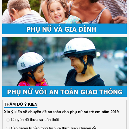
THĂM DÒ Ý KIẾN
Xin ý kiến về chuyên đề an toàn cho phụ nữ và trẻ em năm 2019
Chuyên đề thực sự cần thiết
Cần tuyên truyền rộng hơn về thực hiện chuyên đề