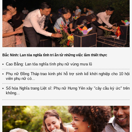
Bắc Ninh: Lan tỏa nghĩa tình tri ân từ những việc làm thiết thực
Cao Bằng: Lan tỏa nghĩa tình phụ nữ vùng mưa lũ
Phụ nữ Đồng Tháp trao kinh phí hỗ trợ sinh kế khởi nghiệp cho 10 hội
viên phụ nữ có...
Số hóa Nghĩa trang Liệt sĩ: Phụ nữ Hưng Yên xây "cây cầu ký ức" trên
không...