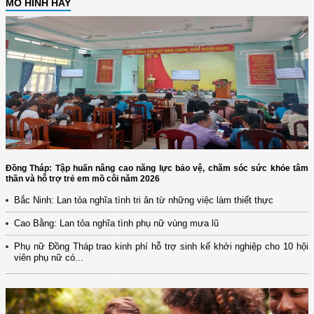
MÔ HÌNH HAY
Đồng Tháp: Tập huấn nâng cao năng lực bảo vệ, chăm sóc sức khỏe tâm
thần và hỗ trợ trẻ em mồ côi năm 2026
Bắc Ninh: Lan tỏa nghĩa tình tri ân từ những việc làm thiết thực
Cao Bằng: Lan tỏa nghĩa tình phụ nữ vùng mưa lũ
Phụ nữ Đồng Tháp trao kinh phí hỗ trợ sinh kế khởi nghiệp cho 10 hội
viên phụ nữ có...