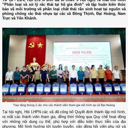
“Phân loại và xử lý rác thải tại hộ gia đình” và tập huấn kiến thức
bảo vệ môi trường về phân loại chất thải rắn sinh hoạt tại nguồn và
phòng chống rác thải nhựa tại các xã Đồng Thịnh, Đại Hoàng, Nam
Trực và Yên Khánh.
Trao tặng thùng ủ rác cho các thành viên tham gia mô hình tại xã Đại Hoàng
Tại hội nghị, Hội LHPN các xã đã công bố Quyết định thành lập mô hình,
ra mắt các thành viên tham gia, đồng thời thông qua Quy chế hoạt động
với những nội dung cụ thể, phù hợp với điều kiện thực tiễn của địa
phương. Mô hình hướng tới tuyên truyền, vận động hội viên phụ nữ và