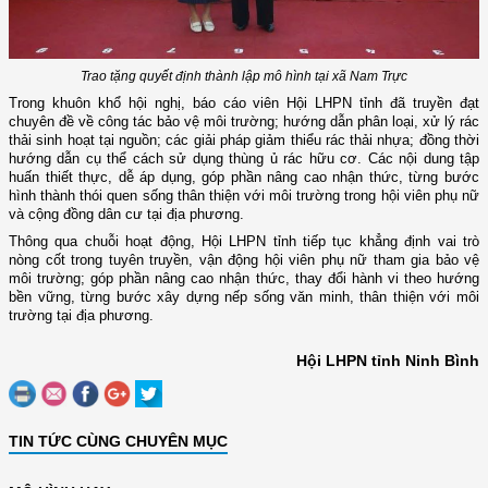
Trao tặng quyết định thành lập mô hình tại xã Nam Trực
Trong khuôn khổ hội nghị, báo cáo viên Hội LHPN tỉnh đã truyền đạt
chuyên đề về công tác bảo vệ môi trường; hướng dẫn phân loại, xử lý rác
thải sinh hoạt tại nguồn; các giải pháp giảm thiểu rác thải nhựa; đồng thời
hướng dẫn cụ thể cách sử dụng thùng ủ rác hữu cơ. Các nội dung tập
huấn thiết thực, dễ áp dụng, góp phần nâng cao nhận thức, từng bước
hình thành thói quen sống thân thiện với môi trường trong hội viên phụ nữ
và cộng đồng dân cư tại địa phương.
Thông qua chuỗi hoạt động, Hội LHPN tỉnh tiếp tục khẳng định vai trò
nòng cốt trong tuyên truyền, vận động hội viên phụ nữ tham gia bảo vệ
môi trường; góp phần nâng cao nhận thức, thay đổi hành vi theo hướng
bền vững, từng bước xây dựng nếp sống văn minh, thân thiện với môi
trường tại địa phương.
Hội LHPN tỉnh Ninh Bình
TIN TỨC CÙNG CHUYÊN MỤC