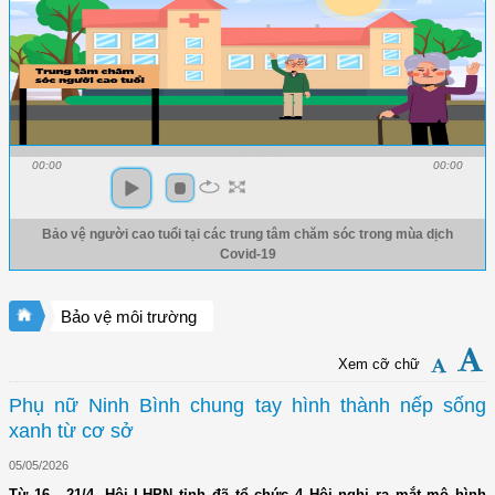
00:00
00:00
Bảo vệ người cao tuổi tại các trung tâm chăm sóc trong mùa dịch
Covid-19
Bảo vệ môi trường
Xem cỡ chữ
Phụ nữ Ninh Bình chung tay hình thành nếp sống
xanh từ cơ sở
05/05/2026
Từ 16 - 21/4, Hội LHPN tỉnh đã tổ chức 4 Hội nghị ra mắt mô hình