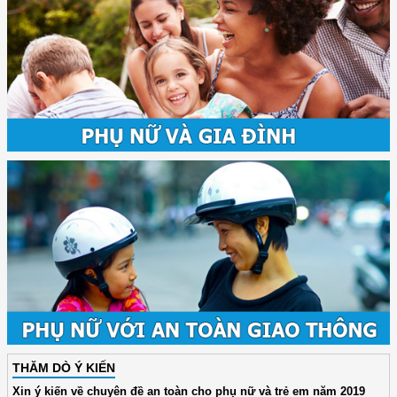
THĂM DÒ Ý KIẾN
Xin ý kiến về chuyên đề an toàn cho phụ nữ và trẻ em năm 2019