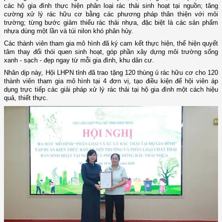
các hộ gia đình thực hiện phân loại rác thải sinh hoạt tại nguồn; tăng
cường xử lý rác hữu cơ bằng các phương pháp thân thiện với môi
trường; từng bước giảm thiểu rác thải nhựa, đặc biệt là các sản phẩm
nhựa dùng một lần và túi nilon khó phân hủy.
Các thành viên tham gia mô hình đã ký cam kết thực hiện, thể hiện quyết
tâm thay đổi thói quen sinh hoạt, góp phần xây dựng môi trường sống
xanh - sạch - đẹp ngay từ mỗi gia đình, khu dân cư.
Nhân dịp này, Hội LHPN tỉnh đã trao tặng 120 thùng ủ rác hữu cơ cho 120
thành viên tham gia mô hình tại 4 đơn vị, tạo điều kiện để hội viên áp
dụng trực tiếp các giải pháp xử lý rác thải tại hộ gia đình một cách hiệu
quả, thiết thực.