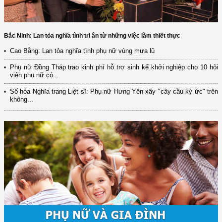
Bắc Ninh: Lan tỏa nghĩa tình tri ân từ những việc làm thiết thực
Cao Bằng: Lan tỏa nghĩa tình phụ nữ vùng mưa lũ
Phụ nữ Đồng Tháp trao kinh phí hỗ trợ sinh kế khởi nghiệp cho 10 hội
viên phụ nữ có...
Số hóa Nghĩa trang Liệt sĩ: Phụ nữ Hưng Yên xây "cây cầu ký ức" trên
không...