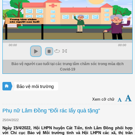
00:00
00:00
Bảo vệ người cao tuổi tại các trung tâm chăm sóc trong mùa dịch
Covid-19
Bảo vệ môi trường
Xem cỡ chữ
Phụ nữ Lâm Đồng “Đổi rác lấy quà tặng”
25/04/2022
Ngày 15/4/2022, Hội LHPN huyện Cát Tiên, tỉnh Lâm Đồng phối hợp
với Chi cục Bảo vệ Môi trường tỉnh và Hội LHPN các xã, thị trấn