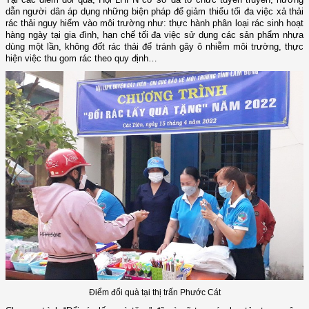
dẫn người dân áp dụng những biện pháp để giảm thiểu tối đa việc xả thải
rác thải nguy hiểm vào môi trường như: thực hành phân loại rác sinh hoạt
hàng ngày tại gia đình, hạn chế tối đa việc sử dụng các sản phẩm nhựa
dùng một lần, không đốt rác thải để tránh gây ô nhiễm môi trường, thực
hiện việc thu gom rác theo quy định…
Điểm đổi quà tại thị trấn Phước Cát