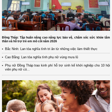
Đồng Tháp: Tập huấn nâng cao năng lực bảo vệ, chăm sóc sức khỏe tâm
thần và hỗ trợ trẻ em mồ côi năm 2026
Bắc Ninh: Lan tỏa nghĩa tình tri ân từ những việc làm thiết thực
Cao Bằng: Lan tỏa nghĩa tình phụ nữ vùng mưa lũ
Phụ nữ Đồng Tháp trao kinh phí hỗ trợ sinh kế khởi nghiệp cho 10 hội
viên phụ nữ có...