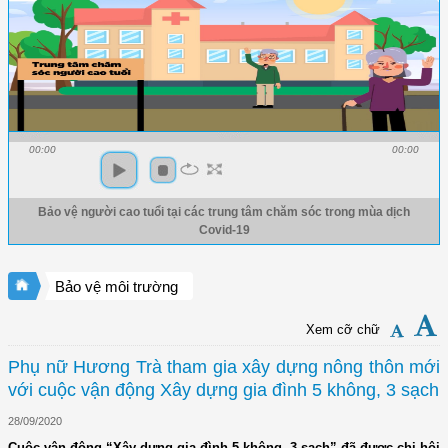
00:00
00:00
Bảo vệ người cao tuổi tại các trung tâm chăm sóc trong mùa dịch
Covid-19
Bảo vệ môi trường
Xem cỡ chữ
Phụ nữ Hương Trà tham gia xây dựng nông thôn mới
với cuộc vận động Xây dựng gia đình 5 không, 3 sạch
28/09/2020
Cuộc vận động “Xây dựng gia đình 5 không, 3 sạch” đã được chi hội