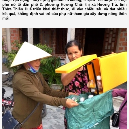
phụ nữ tổ dân phố 2, phường Hương Chữ, thị xã Hương Trà, tỉnh
Thừa Thiên Huế triển khai thiết thực, đi vào chiều sâu và đạt nhiều
kết quả, khẳng định vai trò của phụ nữ tham gia xây dựng nông thôn
mới.