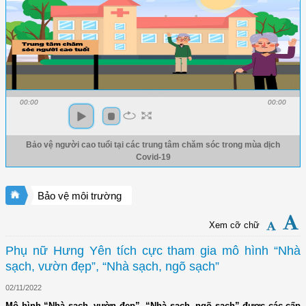
00:00
00:00
Bảo vệ người cao tuổi tại các trung tâm chăm sóc trong mùa dịch
Covid-19
Bảo vệ môi trường
Xem cỡ chữ
Phụ nữ Hưng Yên tích cực tham gia mô hình “Nhà
sạch, vườn đẹp”, “Nhà sạch, ngõ sạch”
02/11/2022
Mô hình “Nhà sạch, vườn đẹp”, “Nhà sạch, ngõ sạch” được các cấp