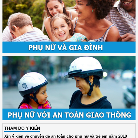
THĂM DÒ Ý KIẾN
Xin ý kiến về chuyên đề an toàn cho phụ nữ và trẻ em năm 2019