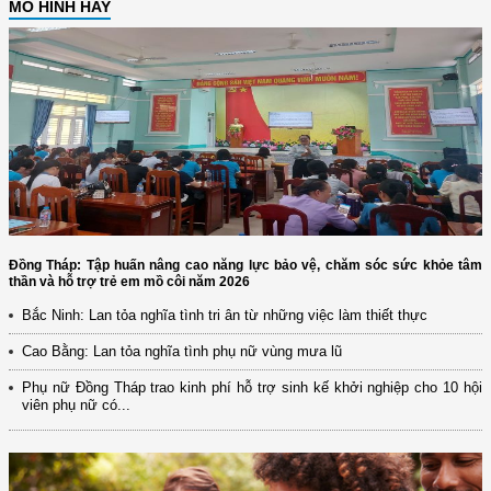
MÔ HÌNH HAY
Đồng Tháp: Tập huấn nâng cao năng lực bảo vệ, chăm sóc sức khỏe tâm
thần và hỗ trợ trẻ em mồ côi năm 2026
Bắc Ninh: Lan tỏa nghĩa tình tri ân từ những việc làm thiết thực
Cao Bằng: Lan tỏa nghĩa tình phụ nữ vùng mưa lũ
Phụ nữ Đồng Tháp trao kinh phí hỗ trợ sinh kế khởi nghiệp cho 10 hội
viên phụ nữ có...