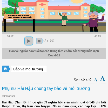
00:00
00:00
Bảo vệ người cao tuổi tại các trung tâm chăm sóc trong mùa dịch
Covid-19
Bảo vệ môi trường
Xem cỡ chữ
Phụ nữ Hải Hậu chung tay bảo vệ môi trường
10/10/2020
Hải Hậu (Nam Định) có gần 59 nghìn hội viên sinh hoạt ở 546 chi hội
thuộc 35 xã, thị trấn của huyện. Nhiều năm qua, các cấp Hội LHPN