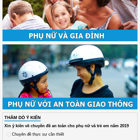
THĂM DÒ Ý KIẾN
Xin ý kiến về chuyên đề an toàn cho phụ nữ và trẻ em năm 2019
Chuyên đề thực sự cần thiết