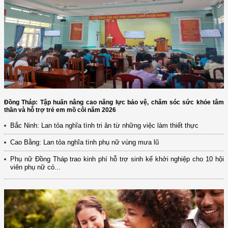
Đồng Tháp: Tập huấn nâng cao năng lực bảo vệ, chăm sóc sức khỏe tâm
thần và hỗ trợ trẻ em mồ côi năm 2026
Bắc Ninh: Lan tỏa nghĩa tình tri ân từ những việc làm thiết thực
Cao Bằng: Lan tỏa nghĩa tình phụ nữ vùng mưa lũ
Phụ nữ Đồng Tháp trao kinh phí hỗ trợ sinh kế khởi nghiệp cho 10 hội
viên phụ nữ có...