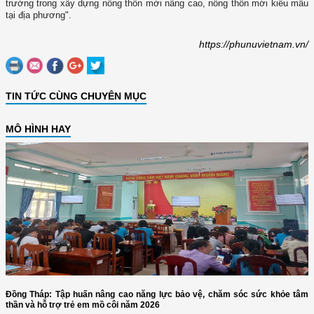
trường trong xây dựng nông thôn mới nâng cao, nông thôn mới kiểu mẫu
tại địa phương".
https://phunuvietnam.vn/
TIN TỨC CÙNG CHUYÊN MỤC
MÔ HÌNH HAY
Đồng Tháp: Tập huấn nâng cao năng lực bảo vệ, chăm sóc sức khỏe tâm
thần và hỗ trợ trẻ em mồ côi năm 2026