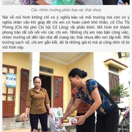
Các nhóm trưởng phân loại rác thải nhựa
Nói về mô hình không chỉ có ý nghĩa bảo vệ môi trường mà còn có ý
nghĩa nhân văn khi giúp đỡ chị em có hoàn cảnh khó khăn, cô Chu Thị
Phòng (Chi hội phó Chi hội Cổ Lũng) rất phấn khởi: Mô hình trở thành
phong trào rất sôi nổi với các chị em. Những chị em nào bận công việc,
nhóm trưởng sẽ đến tận nhà để mang rác thải nhựa đến nơi tập kết. Môi
trường sạch sẽ, chị em gắn kết, đó là những giá trị mà ai cũng nhìn rõ từ
mô hình này.