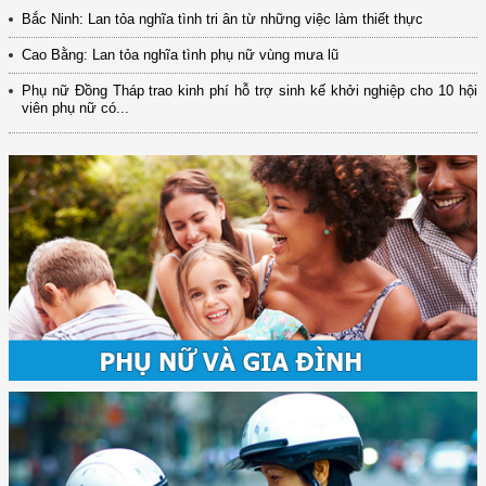
Bắc Ninh: Lan tỏa nghĩa tình tri ân từ những việc làm thiết thực
Cao Bằng: Lan tỏa nghĩa tình phụ nữ vùng mưa lũ
Phụ nữ Đồng Tháp trao kinh phí hỗ trợ sinh kế khởi nghiệp cho 10 hội
viên phụ nữ có...