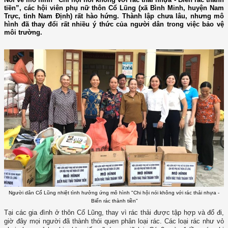
tiền”, các hội viên phụ nữ thôn Cổ Lũng (xã Bình Minh, huyện Nam
Trực, tỉnh Nam Định) rất hào hứng. Thành lập chưa lâu, nhưng mô
hình đã thay đổi rất nhiều ý thức của người dân trong việc bảo vệ
môi trường.
Người dân Cổ Lũng nhiệt tình hưởng ứng mô hình "Chi hội nói không với rác thải nhựa -
Biến rác thành tiền”
Tại các gia đình ở thôn Cổ Lũng, thay vì rác thải được tập hợp và đổ đi,
giờ đây mọi người đã thành thói quen phân loại rác. Các loại rác như vỏ