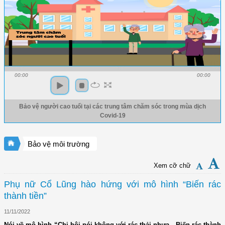
00:00
00:00
Bảo vệ người cao tuổi tại các trung tâm chăm sóc trong mùa dịch
Covid-19
Bảo vệ môi trường
Xem cỡ chữ
Phụ nữ Cổ Lũng hào hứng với mô hình “Biến rác
thành tiền”
11/11/2022
Nói về mô hình “Chi hội nói không với rác thải nhựa - Biến rác thành