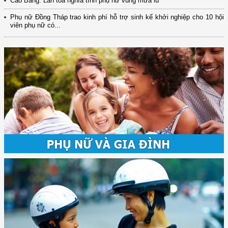
Cao Bằng: Lan tỏa nghĩa tình phụ nữ vùng mưa lũ
Phụ nữ Đồng Tháp trao kinh phí hỗ trợ sinh kế khởi nghiệp cho 10 hội
viên phụ nữ có...