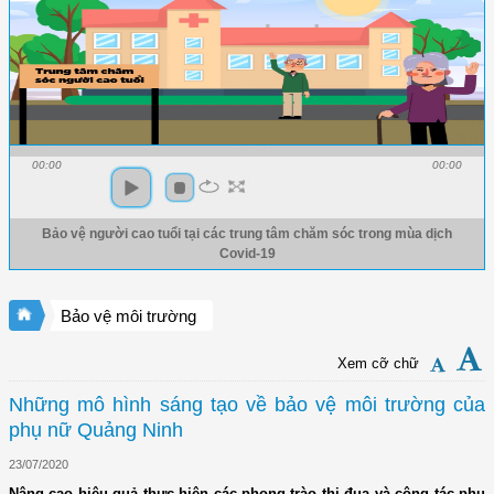
00:00
00:00
Bảo vệ người cao tuổi tại các trung tâm chăm sóc trong mùa dịch
Covid-19
Bảo vệ môi trường
Xem cỡ chữ
Những mô hình sáng tạo về bảo vệ môi trường của
phụ nữ Quảng Ninh
23/07/2020
Nâng cao hiệu quả thực hiện các phong trào thi đua và công tác phụ