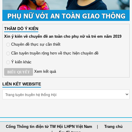
THĂM DÒ Ý KIẾN
Xin ý kiến về chuyên đề an toàn cho phụ nữ và trẻ em năm 2019
Chuyên đề thực sự cần thiết
Cần tuyên truyền rộng hơn về thực hiện chuyên đề
Ý kiến khác
Xem kết quả
BIỂU QUYẾT
LIÊN KẾT WEBSITE
Cổng Thông tin điện tử TW Hội LHPN Việt Nam
Trang chủ