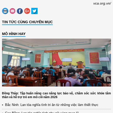
vca.org.vn/
TIN TỨC CÙNG CHUYÊN MỤC
MÔ HÌNH HAY
Đồng Tháp: Tập huấn nâng cao năng lực bảo vệ, chăm sóc sức khỏe tâm
thần và hỗ trợ trẻ em mồ côi năm 2026
Bắc Ninh: Lan tỏa nghĩa tình tri ân từ những việc làm thiết thực