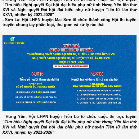
“Tìm hiểu Nghị quyết Đại hội đại biểu phụ nữ tỉnh Hưng Yên lần thứ
XVI và Nghị quyết Đại hội đại biểu phụ nữ huyện Tiên lữ lần thứ
XXVI, nhiệm kỳ 2021-2026”
- Sơn La: Hội LHPN huyện Mai Sơn tổ chức thành công Hội thi tuyên
truyền chung tay phân loại, thu gom và xử lý rác thải
- Hưng Yên: Hội LHPN huyện Tiên Lữ tổ chức cuộc thi trực tuyến
“Tìm hiểu Nghị quyết Đại hội đại biểu phụ nữ tỉnh Hưng Yên lần thứ
XVI và Nghị quyết Đại hội đại biểu phụ nữ huyện Tiên lữ lần thứ
XXVI, nhiệm kỳ 2021-2026”