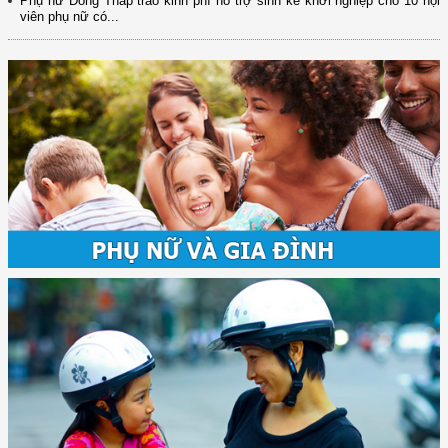
Phụ nữ Đồng Tháp trao kinh phí hỗ trợ sinh kế khởi nghiệp cho 10 hội
viên phụ nữ có...