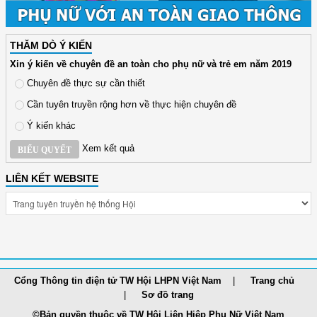
THĂM DÒ Ý KIẾN
Xin ý kiến về chuyên đề an toàn cho phụ nữ và trẻ em năm 2019
Chuyên đề thực sự cần thiết
Cần tuyên truyền rộng hơn về thực hiện chuyên đề
Ý kiến khác
Xem kết quả
BIỂU QUYẾT
LIÊN KẾT WEBSITE
Cổng Thông tin điện tử TW Hội LHPN Việt Nam
Trang chủ
Sơ đồ trang
©Bản quyền thuộc về TW Hội Liên Hiệp Phụ Nữ Việt Nam