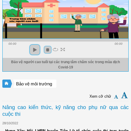
00:00
00:00
Bảo vệ người cao tuổi tại các trung tâm chăm sóc trong mùa dịch
Covid-19
Bảo vệ môi trường
Xem cỡ chữ
Nâng cao kiến thức, kỹ năng cho phụ nữ qua các
cuộc thi
28/10/2022
- Hưng Yên: Hội LHPN huyện Tiên Lữ tổ chức cuộc thi trực tuyến