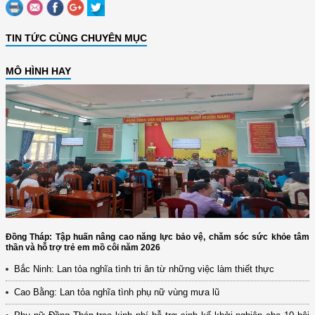
TIN TỨC CÙNG CHUYÊN MỤC
MÔ HÌNH HAY
Đồng Tháp: Tập huấn nâng cao năng lực bảo vệ, chăm sóc sức khỏe tâm
thần và hỗ trợ trẻ em mồ côi năm 2026
Bắc Ninh: Lan tỏa nghĩa tình tri ân từ những việc làm thiết thực
Cao Bằng: Lan tỏa nghĩa tình phụ nữ vùng mưa lũ