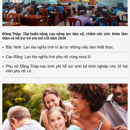
Đồng Tháp: Tập huấn nâng cao năng lực bảo vệ, chăm sóc sức khỏe tâm
thần và hỗ trợ trẻ em mồ côi năm 2026
Bắc Ninh: Lan tỏa nghĩa tình tri ân từ những việc làm thiết thực
Cao Bằng: Lan tỏa nghĩa tình phụ nữ vùng mưa lũ
Phụ nữ Đồng Tháp trao kinh phí hỗ trợ sinh kế khởi nghiệp cho 10 hội
viên phụ nữ có...