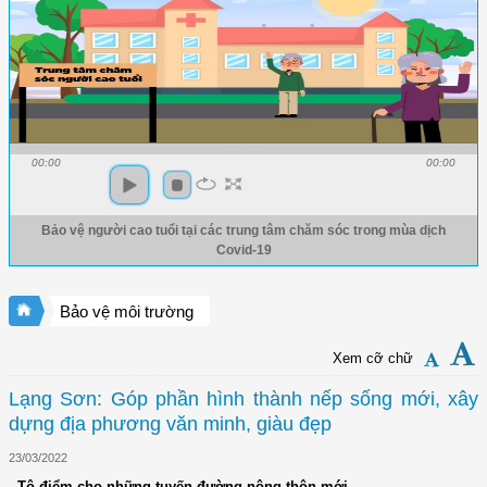
00:00
00:00
Bảo vệ người cao tuổi tại các trung tâm chăm sóc trong mùa dịch
Covid-19
Bảo vệ môi trường
Xem cỡ chữ
Lạng Sơn: Góp phần hình thành nếp sống mới, xây
dựng địa phương văn minh, giàu đẹp
23/03/2022
- Tô điểm cho những tuyến đường nông thôn mới