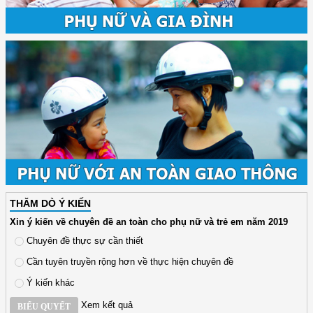
THĂM DÒ Ý KIẾN
Xin ý kiến về chuyên đề an toàn cho phụ nữ và trẻ em năm 2019
Chuyên đề thực sự cần thiết
Cần tuyên truyền rộng hơn về thực hiện chuyên đề
Ý kiến khác
Xem kết quả
BIỂU QUYẾT