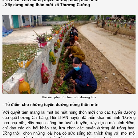
- Xây dựng nông thôn mới xã Thượng Cường
Hội viên phụ nữ chăm sóc đường hoa
- Tô điểm cho những tuyến đường nông thôn mới
Với quyết tâm mang lại một bộ mặt nông thôn mới cho các tuyến đường
của quê hương Chi Lăng, Hội LHPN huyện đã triển khai mô hình “Đường
hoa phụ nữ”, đẩy mạnh công tác tuyên truyền, xây dựng mô hình điểm,
chỉ đạo các chi hội khảo sát, lựa chọn các tuyến đường để trồng hoa.
Đồng thời, chọn những loài hoa có sức sống tốt, thích ứng với mọi môi