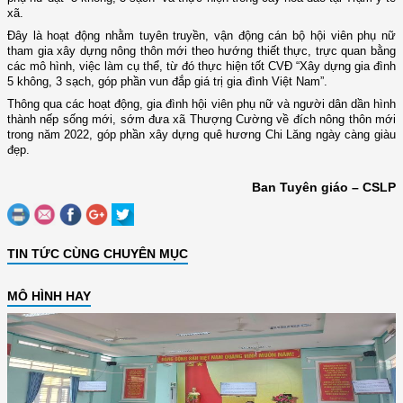
xã.
Đây là hoạt động nhằm tuyên truyền, vận động cán bộ hội viên phụ nữ
tham gia xây dựng nông thôn mới theo hướng thiết thực, trực quan bằng
các mô hình, việc làm cụ thể, từ đó thực hiện tốt CVĐ “Xây dựng gia đình
5 không, 3 sạch, góp phần vun đắp giá trị gia đình Việt Nam”.
Thông qua các hoạt động, gia đình hội viên phụ nữ và người dân dần hình
thành nếp sống mới, sớm đưa xã Thượng Cường về đích nông thôn mới
trong năm 2022, góp phần xây dựng quê hương Chi Lăng ngày càng giàu
đẹp.
Ban Tuyên giáo – CSLP
TIN TỨC CÙNG CHUYÊN MỤC
MÔ HÌNH HAY