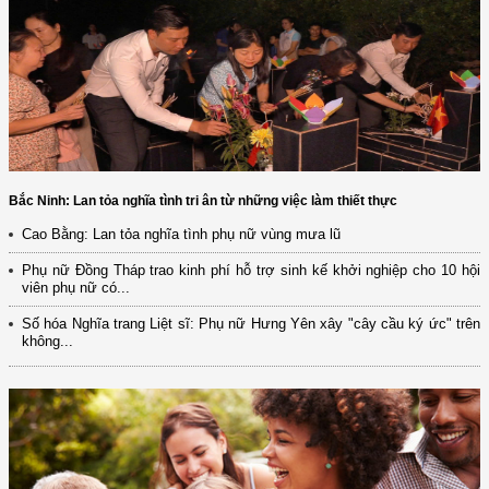
Bắc Ninh: Lan tỏa nghĩa tình tri ân từ những việc làm thiết thực
Cao Bằng: Lan tỏa nghĩa tình phụ nữ vùng mưa lũ
Phụ nữ Đồng Tháp trao kinh phí hỗ trợ sinh kế khởi nghiệp cho 10 hội
viên phụ nữ có...
Số hóa Nghĩa trang Liệt sĩ: Phụ nữ Hưng Yên xây "cây cầu ký ức" trên
không...