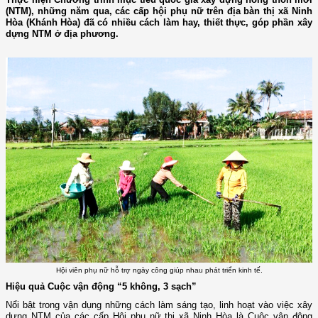
(NTM), những năm qua, các cấp hội phụ nữ trên địa bàn thị xã Ninh
Hòa (Khánh Hòa) đã có nhiều cách làm hay, thiết thực, góp phần xây
dựng NTM ở địa phương.
Hội viên phụ nữ hỗ trợ ngày công giúp nhau phát triển kinh tế.
Hiệu quả Cuộc vận động “5 không, 3 sạch”
Nổi bật trong vận dụng những cách làm sáng tạo, linh hoạt vào việc xây
dựng NTM của các cấp Hội phụ nữ thị xã Ninh Hòa là Cuộc vận động