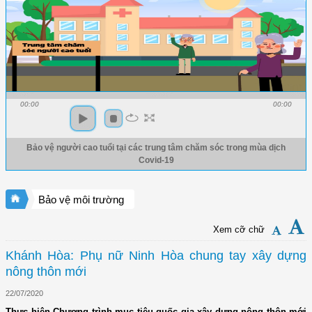
00:00
00:00
Bảo vệ người cao tuổi tại các trung tâm chăm sóc trong mùa dịch
Covid-19
Bảo vệ môi trường
Xem cỡ chữ
Khánh Hòa: Phụ nữ Ninh Hòa chung tay xây dựng
nông thôn mới
22/07/2020
Thực hiện Chương trình mục tiêu quốc gia xây dựng nông thôn mới