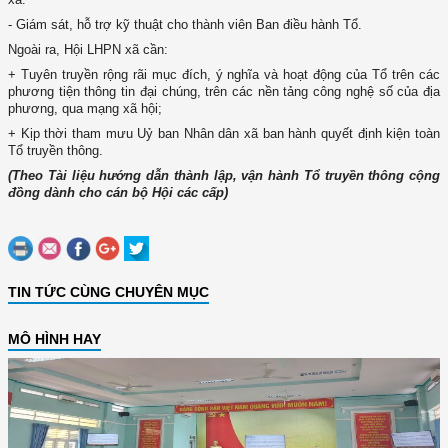
- Giám sát, hỗ trợ kỹ thuật cho thành viên Ban điều hành Tổ.
Ngoài ra, Hội LHPN xã cần:
+ Tuyên truyền rộng rãi mục đích, ý nghĩa và hoạt động của Tổ trên các
phương tiện thông tin đại chúng, trên các nền tảng công nghệ số của địa
phương, qua mạng xã hội;
+ Kịp thời tham mưu Uỷ ban Nhân dân xã ban hành quyết định kiện toàn
Tổ truyền thông.
(Theo Tài liệu hướng dẫn thành lập, vận hành Tổ truyền thông cộng
đồng dành cho cán bộ Hội các cấp)
TIN TỨC CÙNG CHUYÊN MỤC
MÔ HÌNH HAY