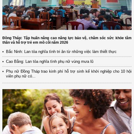
Đồng Tháp: Tập huấn nâng cao năng lực bảo vệ, chăm sóc sức khỏe tâm
thần và hỗ trợ trẻ em mồ côi năm 2026
Bắc Ninh: Lan tỏa nghĩa tình tri ân từ những việc làm thiết thực
Cao Bằng: Lan tỏa nghĩa tình phụ nữ vùng mưa lũ
Phụ nữ Đồng Tháp trao kinh phí hỗ trợ sinh kế khởi nghiệp cho 10 hội
viên phụ nữ có...