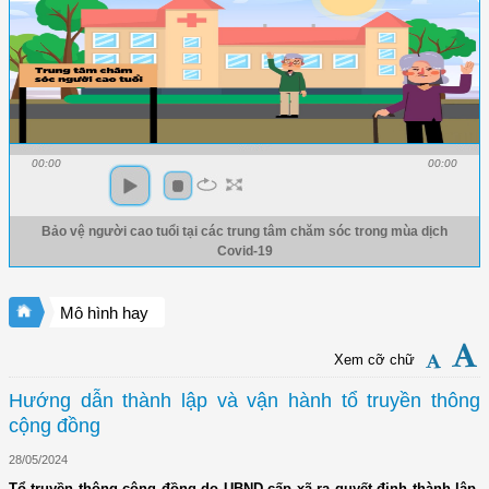
00:00
00:00
Bảo vệ người cao tuổi tại các trung tâm chăm sóc trong mùa dịch
Covid-19
Mô hình hay
Xem cỡ chữ
Hướng dẫn thành lập và vận hành tổ truyền thông
cộng đồng
28/05/2024
Tổ truyền thông cộng đồng do UBND cấp xã ra quyết định thành lập.