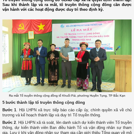
Sau khi thành lập và ra mắt, tổ truyền thông cộng đồng cần được
vận hành với các hoạt động được duy trì theo định kỳ.
Ra mắt Tổ truyền thông cộng đồng tổ Khuổi Pái, phường Huyền Tụng, TP Bắc Kạn
5 bước thành lập tổ truyền thông cộng đồng
Bước 1
. Hội LHPN xã trực tiếp báo cáo cấp ủy, chính quyền xã về chủ
trương và kế hoạch thành lập và duy trì Tổ truyền thông.
Bước 2
. Hội LHPN xã rà soát, lên danh sách dự kiến thành viên Tổ truyền
thông, dự kiến thành viên Ban điều hành Tổ và vận động nhân sự tham
gia. Lưu ý khi vận động nhân sự tham gia cần giới thiệu Tổng quan về mô