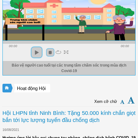
00:00
00:00
Bảo vệ người cao tuổi tại các trung tâm chăm sóc trong mùa dịch
Covid-19
Hoạt động Hội
Xem cỡ chữ
Hội LHPN tỉnh Ninh Bình: Tặng 50.000 kính chắn giọt
bắn tới lực lượng tuyến đầu chống dịch
16/08/2021
Hưởng ứng lời kêu gọi chung tay phòng, chống dịch bệnh COVID -19