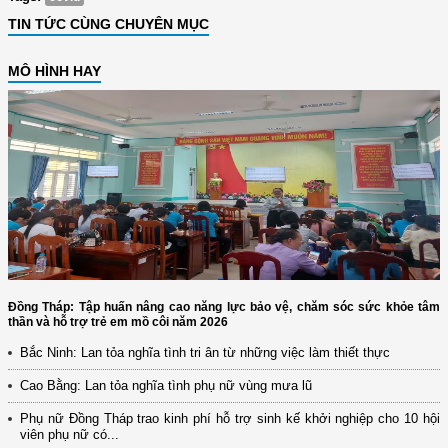
TIN TỨC CÙNG CHUYÊN MỤC
MÔ HÌNH HAY
Đồng Tháp: Tập huấn nâng cao năng lực bảo vệ, chăm sóc sức khỏe tâm
thần và hỗ trợ trẻ em mồ côi năm 2026
Bắc Ninh: Lan tỏa nghĩa tình tri ân từ những việc làm thiết thực
Cao Bằng: Lan tỏa nghĩa tình phụ nữ vùng mưa lũ
Phụ nữ Đồng Tháp trao kinh phí hỗ trợ sinh kế khởi nghiệp cho 10 hội
viên phụ nữ có...