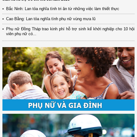
Bắc Ninh: Lan tỏa nghĩa tình tri ân từ những việc làm thiết thực
Cao Bằng: Lan tỏa nghĩa tình phụ nữ vùng mưa lũ
Phụ nữ Đồng Tháp trao kinh phí hỗ trợ sinh kế khởi nghiệp cho 10 hội
viên phụ nữ có...