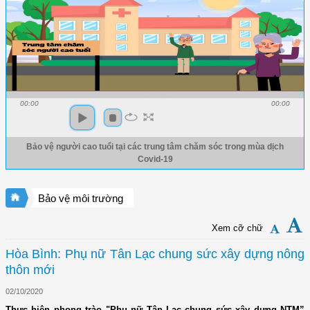
00:00
00:00
Bảo vệ người cao tuổi tại các trung tâm chăm sóc trong mùa dịch
Covid-19
Bảo vệ môi trường
Xem cỡ chữ
Hòa Bình: Phụ nữ Tân Lạc chung sức xây dựng nông
thôn mới
02/10/2020
Thực hiện phong trào "Phụ nữ Tân Lạc chung sức xây dựng NTM”