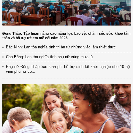
Đồng Tháp: Tập huấn nâng cao năng lực bảo vệ, chăm sóc sức khỏe tâm
thần và hỗ trợ trẻ em mồ côi năm 2026
Bắc Ninh: Lan tỏa nghĩa tình tri ân từ những việc làm thiết thực
Cao Bằng: Lan tỏa nghĩa tình phụ nữ vùng mưa lũ
Phụ nữ Đồng Tháp trao kinh phí hỗ trợ sinh kế khởi nghiệp cho 10 hội
viên phụ nữ có...