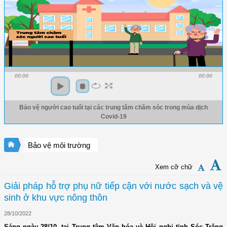
00:00
00:00
Bảo vệ người cao tuổi tại các trung tâm chăm sóc trong mùa dịch
Covid-19
Bảo vệ môi trường
Xem cỡ chữ
Giải pháp hỗ trợ phụ nữ tiếp cận với nước sạch và vệ
sinh ở khu vực nông thôn
28/10/2022
Sáng ngày 28/10, tại Trung tâm Văn hóa và Hội nghị tỉnh Sóc Trăng