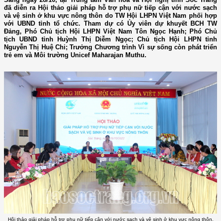
đã diễn ra Hội thảo giải pháp hỗ trợ phụ nữ tiếp cận với nước sạch
và vệ sinh ở khu vực nông thôn do TW Hội LHPN Việt Nam phối hợp
với UBND tỉnh tổ chức. Tham dự có Ủy viên dự khuyết BCH TW
Đảng, Phó Chủ tịch Hội LHPN Việt Nam Tôn Ngọc Hạnh; Phó Chủ
tịch UBND tỉnh Huỳnh Thị Diễm Ngọc; Chủ tịch Hội LHPN tỉnh
Nguyễn Thị Huệ Chi; Trưởng Chương trình Vì sự sống còn phát triển
trẻ em và Môi trường Unicef Maharajan Muthu.
Hội thảo giải pháp hỗ trợ phụ nữ tiếp cận với nước sạch và vệ sinh ở khu vực nông thôn.