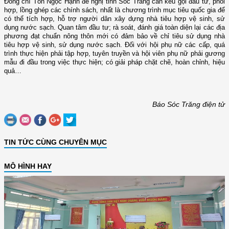
Đồng chí Tôn Ngọc Hạnh đề nghị tỉnh Sóc Trăng cần kêu gọi đầu tư, phối
hợp, lồng ghép các chính sách, nhất là chương trình mục tiêu quốc gia để
có thể tích hợp, hỗ trợ người dân xây dựng nhà tiêu hợp vệ sinh, sử
dụng nước sạch. Quan tâm đầu tư; rà soát, đánh giá toàn diện lại các địa
phương đạt chuẩn nông thôn mới có đảm bảo về chỉ tiêu sử dụng nhà
tiêu hợp vệ sinh, sử dụng nước sạch. Đối với hội phụ nữ các cấp, quá
trình thực hiện phải tập hợp, tuyên truyền và hội viên phụ nữ phải gương
mẫu đi đầu trong việc thực hiện; có giải pháp chặt chẽ, hoàn chỉnh, hiệu
quả…
Báo Sóc Trăng điện tử
TIN TỨC CÙNG CHUYÊN MỤC
MÔ HÌNH HAY