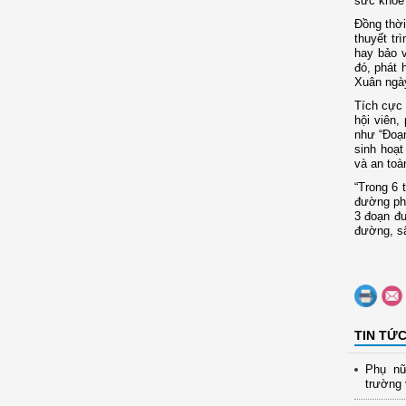
sức khỏe 
Đồng thời
thuyết tr
hay bảo v
đó, phát 
Xuân ngày
Tích cực
hội viên,
như “Đoạ
sinh hoạt
và an toà
“Trong 6 
đường phụ
3 đoạn đư
đường, sâ
TIN TỨ
Phụ nữ
trường 