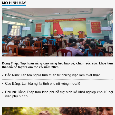
MÔ HÌNH HAY
Đồng Tháp: Tập huấn nâng cao năng lực bảo vệ, chăm sóc sức khỏe tâm
thần và hỗ trợ trẻ em mồ côi năm 2026
Bắc Ninh: Lan tỏa nghĩa tình tri ân từ những việc làm thiết thực
Cao Bằng: Lan tỏa nghĩa tình phụ nữ vùng mưa lũ
Phụ nữ Đồng Tháp trao kinh phí hỗ trợ sinh kế khởi nghiệp cho 10 hội
viên phụ nữ có...