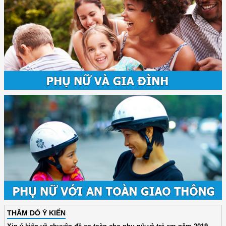
THĂM DÒ Ý KIẾN