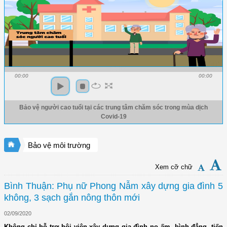
00:00
00:00
Bảo vệ người cao tuổi tại các trung tâm chăm sóc trong mùa dịch
Covid-19
Bảo vệ môi trường
Xem cỡ chữ
Bình Thuận: Phụ nữ Phong Nẫm xây dựng gia đình 5
không, 3 sạch gắn nông thôn mới
02/09/2020
Không chỉ hỗ trợ hội viên xây dựng gia đình no ấm, bình đẳng, tiến