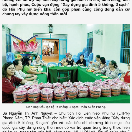
bộ, hạnh phúc, Cuộc vận động “Xây dựng gia đình 5 không, 3 sạch”
do Hội Phụ nữ triển khai còn góp phần cùng cộng đồng dân cư
chung tay xây dựng nông thôn mới.
Sinh hoạt câu lạc bộ "5 không, 3 sạch" thôn Xuân Phong.
Bà Nguyễn Thị Ánh Nguyệt – Chủ tịch Hội Liên hiệp Phụ nữ (LHPN)
Phong Nẫm, TP. Phan Thiết cho biết: Xác định cuộc vận động “Xây dựng
gia đình 5 không, 3 sạch” gắn với các tiêu chí chương trình mục tiêu
quốc gia xây dựng nông thôn mới có vai trò quan trọng trong thực hiện