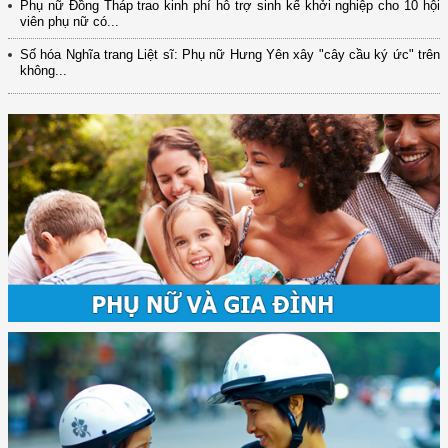
Phụ nữ Đồng Tháp trao kinh phí hỗ trợ sinh kế khởi nghiệp cho 10 hội
viên phụ nữ có...
Số hóa Nghĩa trang Liệt sĩ: Phụ nữ Hưng Yên xây "cây cầu ký ức" trên
không...