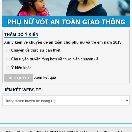
THĂM DÒ Ý KIẾN
Xin ý kiến về chuyên đề an toàn cho phụ nữ và trẻ em năm 2019
Chuyên đề thực sự cần thiết
Cần tuyên truyền rộng hơn về thực hiện chuyên đề
Ý kiến khác
Xem kết quả
BIỂU QUYẾT
LIÊN KẾT WEBSITE