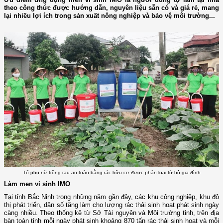
theo công thức được hướng dẫn, nguyên liệu sẵn có và giá rẻ, mang
lại nhiều lợi ích trong sản xuất nông nghiệp và bảo vệ môi trường...
Tổ phụ nữ trồng rau an toàn bằng rác hữu cơ được phân loại từ hộ gia đình
Làm men vi sinh IMO
Tại tỉnh Bắc Ninh trong những năm gần đây, các khu công nghiệp, khu đô
thị phát triển, dân số tăng làm cho lượng rác thải sinh hoạt phát sinh ngày
càng nhiều. Theo thống kê từ Sở Tài nguyên và Môi trường tỉnh, trên địa
bàn toàn tỉnh mỗi ngày phát sinh khoảng 870 tấn rác thải sinh hoạt và mỗi