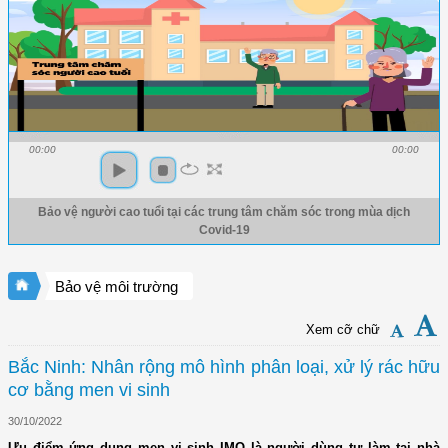
00:00
00:00
Bảo vệ người cao tuổi tại các trung tâm chăm sóc trong mùa dịch
Covid-19
Bảo vệ môi trường
Xem cỡ chữ
Bắc Ninh: Nhân rộng mô hình phân loại, xử lý rác hữu
cơ bằng men vi sinh
30/10/2022
Ưu điểm ứng dụng men vi sinh IMO là người dùng tự làm tại nhà