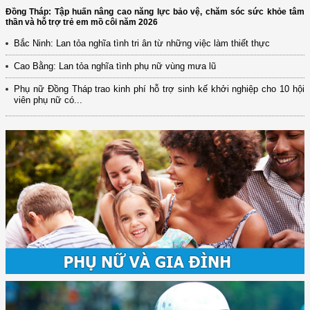
Đồng Tháp: Tập huấn nâng cao năng lực bảo vệ, chăm sóc sức khỏe tâm
thần và hỗ trợ trẻ em mồ côi năm 2026
Bắc Ninh: Lan tỏa nghĩa tình tri ân từ những việc làm thiết thực
Cao Bằng: Lan tỏa nghĩa tình phụ nữ vùng mưa lũ
Phụ nữ Đồng Tháp trao kinh phí hỗ trợ sinh kế khởi nghiệp cho 10 hội
viên phụ nữ có...