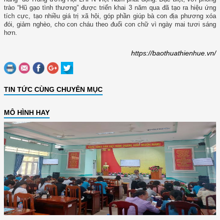
trào “Hũ gạo tình thương” được triển khai 3 năm qua đã tạo ra hiệu ứng
tích cực, tạo nhiều giá trị xã hội, góp phần giúp bà con địa phương xóa
đói, giảm nghèo, cho con cháu theo đuổi con chữ vì ngày mai tươi sáng
hơn.
https://baothuathienhue.vn/
TIN TỨC CÙNG CHUYÊN MỤC
MÔ HÌNH HAY