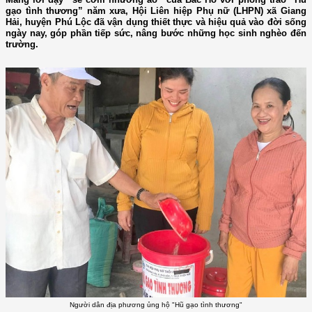
gạo tình thương” năm xưa, Hội Liên hiệp Phụ nữ (LHPN) xã Giang
Hải, huyện Phú Lộc đã vận dụng thiết thực và hiệu quả vào đời sống
ngày nay, góp phần tiếp sức, nâng bước những học sinh nghèo đến
trường.
Người dân địa phương ủng hộ "Hũ gạo tình thương"