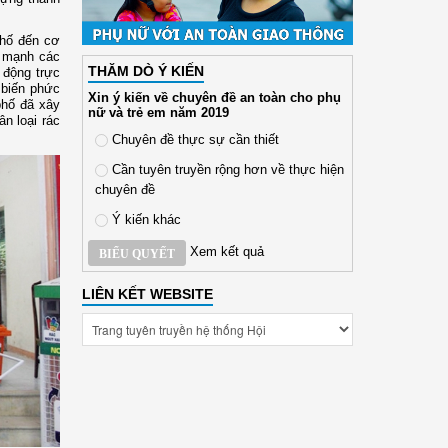
phố đến cơ
y mạnh các
THĂM DÒ Ý KIẾN
 động trực
 biến phức
Xin ý kiến về chuyên đề an toàn cho phụ
phố đã xây
nữ và trẻ em năm 2019
n loại rác
Chuyên đề thực sự cần thiết
Cần tuyên truyền rộng hơn về thực hiện
chuyên đề
Ý kiến khác
Xem kết quả
BIỂU QUYẾT
LIÊN KẾT WEBSITE