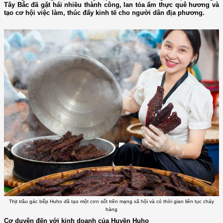
Tây Bắc đã gặt hái nhiều thành công, lan tỏa ẩm thực quê hương và
tạo cơ hội việc làm, thúc đẩy kinh tế cho người dân địa phương.
Thịt trâu gác bếp Huho đã tạo một cơn sốt trên mạng xã hội và có thời gian liên tục cháy
hàng
Cơ duyên đến với kinh doanh của Huyền Huho