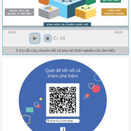
00:00
00:00
5 trụ cột của chuyển đổi số phụ nữ khởi nghiệp cần tìm hiểu