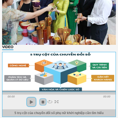
VIDEO
00:00
00:00
5 trụ cột của chuyển đổi số phụ nữ khởi nghiệp cần tìm hiểu