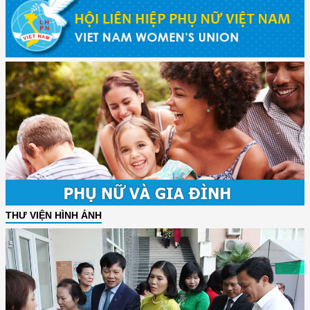
THƯ VIỆN HÌNH ẢNH