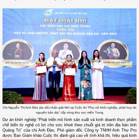
Chị Nguyễn Thị Anh Đào (áo đỏ) nhận giải Nhì tại Cuộc thi “Phụ nữ khởi nghiệp, phát huy tài
nguyên bản địa” cấp vùng khu vực miền Trung
Dự án khởi nghiệp “Phát triển mô hình sản xuất và kinh doanh thực phẩm
chế biến từ nghệ có lợi cho sức khoẻ theo chuỗi giá trị trên địa bàn tỉnh
Quảng Trị” của chị Anh Đào, Phó giám đốc Công ty TNHH Anh Thư Pro
được Ban Giám khảo Cuộc thi đánh giá cao về tính khả thi, hiệu quả kinh