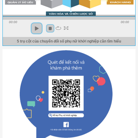
00:00
00:00
5 trụ cột của chuyển đổi số phụ nữ khởi nghiệp cần tìm hiểu