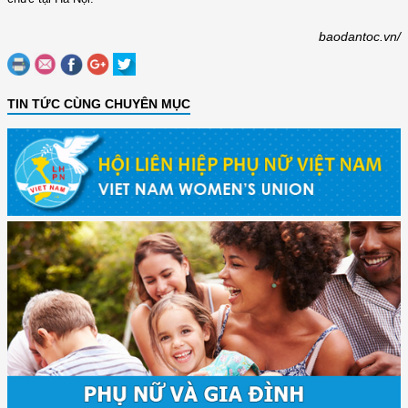
baodantoc.vn/
TIN TỨC CÙNG CHUYÊN MỤC