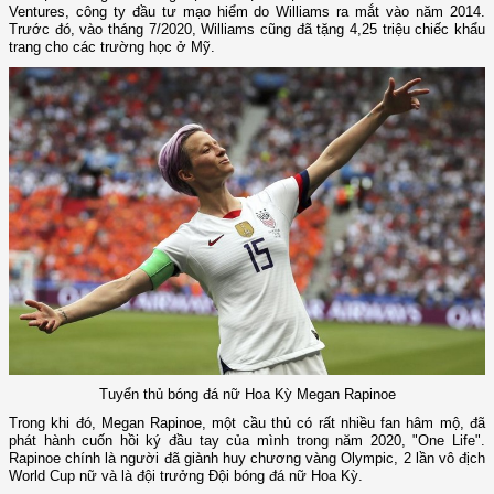
Ventures, công ty đầu tư mạo hiểm do Williams ra mắt vào năm 2014.
Trước đó, vào tháng 7/2020, Williams cũng đã tặng 4,25 triệu chiếc khẩu
trang cho các trường học ở Mỹ.
Tuyển thủ bóng đá nữ Hoa Kỳ Megan Rapinoe
Trong khi đó, Megan Rapinoe, một cầu thủ có rất nhiều fan hâm mộ, đã
phát hành cuốn hồi ký đầu tay của mình trong năm 2020, "One Life".
Rapinoe chính là người đã giành huy chương vàng Olympic, 2 lần vô địch
World Cup nữ và là đội trưởng Đội bóng đá nữ Hoa Kỳ.