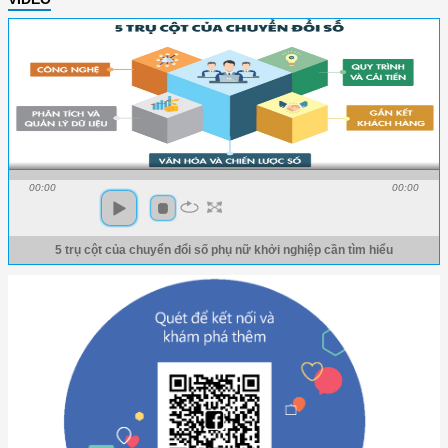
00:00
00:00
5 trụ cột của chuyển đổi số phụ nữ khởi nghiệp cần tìm hiểu