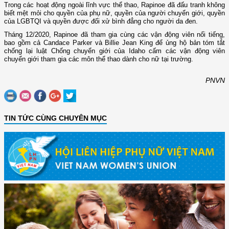
Trong các hoạt động ngoài lĩnh vực thể thao, Rapinoe đã đấu tranh không
biết mệt mỏi cho quyền của phụ nữ, quyền của người chuyển giới, quyền
của LGBTQI và quyền được đối xử bình đẳng cho người da đen.
Tháng 12/2020, Rapinoe đã tham gia cùng các vận động viên nổi tiếng,
bao gồm cả Candace Parker và Billie Jean King để ủng hộ bản tóm tắt
chống lại luật Chống chuyển giới của Idaho cấm các vận động viên
chuyển giới tham gia các môn thể thao dành cho nữ tại trường.
PNVN
TIN TỨC CÙNG CHUYÊN MỤC