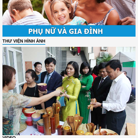
THƯ VIỆN HÌNH ẢNH
VIDEO