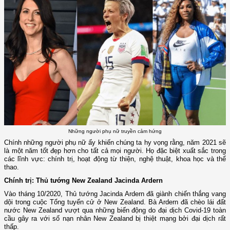
Những người phụ nữ truyền cảm hứng
Chính những người phụ nữ ấy khiến chúng ta hy vọng rằng, năm 2021 sẽ
là một năm tốt đẹp hơn cho tất cả mọi người. Họ đặc biệt xuất sắc trong
các lĩnh vực: chính trị, hoạt động từ thiện, nghệ thuật, khoa học và thể
thao.
Chính trị: Thủ tướng New Zealand Jacinda Ardern
Vào tháng 10/2020, Thủ tướng Jacinda Ardern đã giành chiến thắng vang
dội trong cuộc Tổng tuyển cử ở New Zealand. Bà Ardern đã chèo lái đất
nước New Zealand vượt qua những biến động do đại dịch Covid-19 toàn
cầu gây ra với số nạn nhân New Zealand bị thiệt mạng bởi đại dịch rất
thấp.