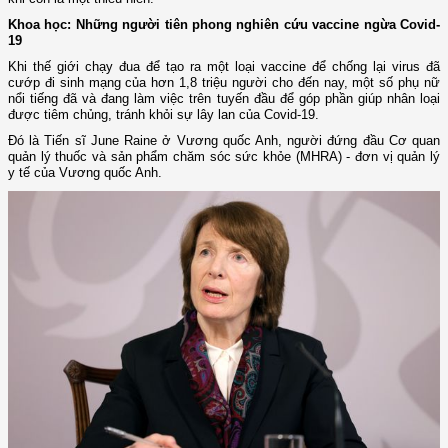
Khoa học: Những người tiên phong nghiên cứu vaccine ngừa Covid-
19
Khi thế giới chạy đua để tạo ra một loại vaccine để chống lại virus đã
cướp đi sinh mạng của hơn 1,8 triệu người cho đến nay, một số phụ nữ
nổi tiếng đã và đang làm việc trên tuyến đầu để góp phần giúp nhân loại
được tiêm chủng, tránh khỏi sự lây lan của Covid-19.
Đó là Tiến sĩ June Raine ở Vương quốc Anh, người đứng đầu Cơ quan
quản lý thuốc và sản phẩm chăm sóc sức khỏe (MHRA) - đơn vị quản lý
y tế của Vương quốc Anh.