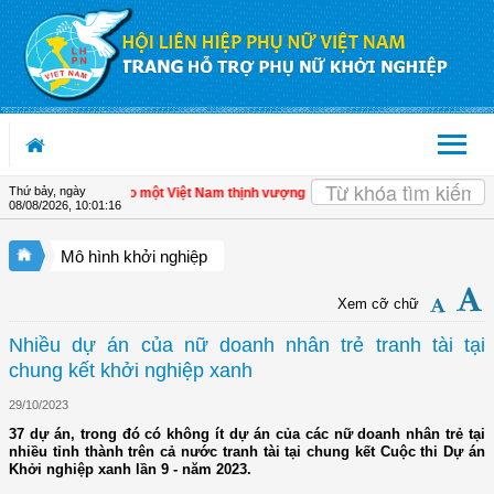
Truy cập nội dung luôn
Thứ bảy, ngày
 tư nhân - Đòn bẩy cho một Việt Nam thịnh vượng
| Hội LHPN tỉnh Kiên Giang biể
08/08/2026
,
10:01:17
Mô hình khởi nghiệp
Xem cỡ chữ
Nhiều dự án của nữ doanh nhân trẻ tranh tài tại
chung kết khởi nghiệp xanh
29/10/2023
37 dự án, trong đó có không ít dự án của các nữ doanh nhân trẻ tại
nhiều tỉnh thành trên cả nước tranh tài tại chung kết Cuộc thi Dự án
Khởi nghiệp xanh lần 9 - năm 2023.