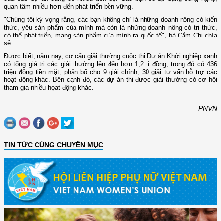
quan tâm nhiều hơn đến phát triển bền vững.
"Chúng tôi kỳ vọng rằng, các bạn không chỉ là những doanh nông có kiến
thức, yêu sản phẩm của mình mà còn là những doanh nông có tri thức,
có thể phát triển, mang sản phẩm của mình ra quốc tế", bà Cẩm Chi chía
sẻ.
Được biết, năm nay, cơ cấu giải thưởng cuộc thi Dự án Khởi nghiệp xanh
có tổng giá trị các giải thưởng lên đến hơn 1,2 tỉ đồng, trong đó có 436
triệu đồng tiền mặt, phân bổ cho 9 giải chính, 30 giải tư vấn hỗ trợ các
hoạt động khác. Bên cạnh đó, các dự án thi được giải thưởng có cơ hội
tham gia nhiều họat động khác.
PNVN
TIN TỨC CÙNG CHUYÊN MỤC