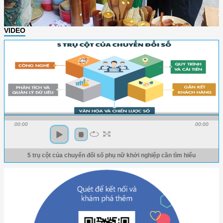
VIDEO
00:00
00:00
5 trụ cột của chuyển đổi số phụ nữ khởi nghiệp cần tìm hiểu