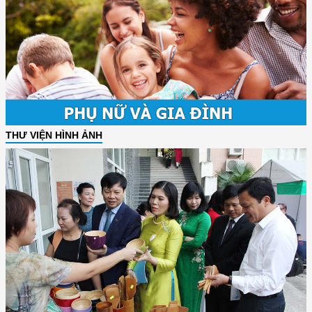
THƯ VIỆN HÌNH ẢNH