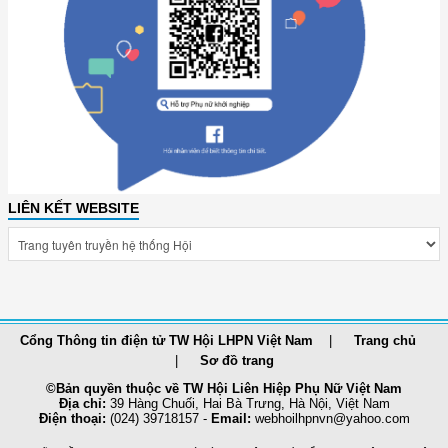
LIÊN KẾT WEBSITE
Cổng Thông tin điện tử TW Hội LHPN Việt Nam
Trang chủ
Sơ đồ trang
©Bản quyền thuộc về TW Hội Liên Hiệp Phụ Nữ Việt Nam
Địa chỉ:
39 Hàng Chuối, Hai Bà Trưng, Hà Nội, Việt Nam
Điện thoại:
(024) 39718157 -
Email:
webhoilhpnvn@yahoo.com