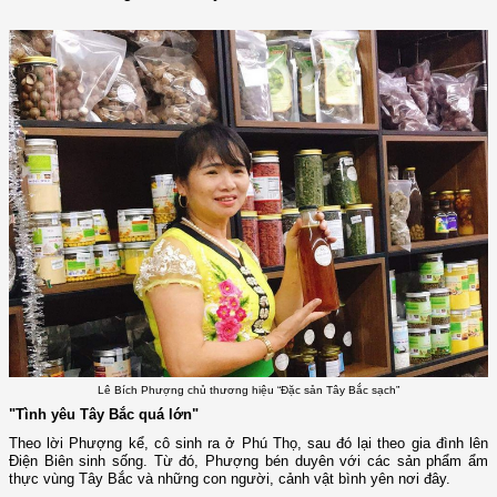
Lê Bích Phượng chủ thương hiệu “Đặc sản Tây Bắc sạch”
"Tình yêu Tây Bắc quá lớn"
Theo lời Phượng kể, cô sinh ra ở Phú Thọ, sau đó lại theo gia đình lên
Điện Biên sinh sống. Từ đó, Phượng bén duyên với các sản phẩm ẩm
thực vùng Tây Bắc và những con người, cảnh vật bình yên nơi đây.