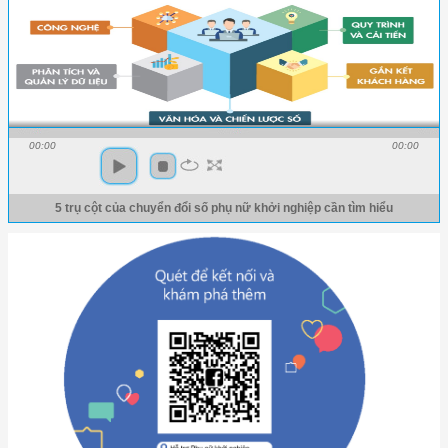
00:00
00:00
5 trụ cột của chuyển đổi số phụ nữ khởi nghiệp cần tìm hiểu