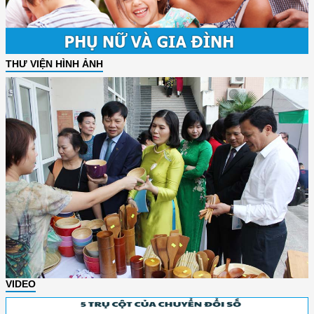
THƯ VIỆN HÌNH ẢNH
VIDEO