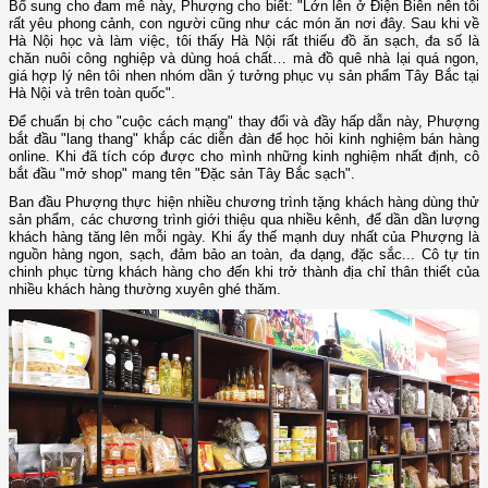
Bổ sung cho đam mê này, Phượng cho biết: "Lớn lên ở Điện Biên nên tôi
rất yêu phong cảnh, con người cũng như các món ăn nơi đây. Sau khi về
Hà Nội học và làm việc, tôi thấy Hà Nội rất thiếu đồ ăn sạch, đa số là
chăn nuôi công nghiệp và dùng hoá chất… mà đồ quê nhà lại quá ngon,
giá hợp lý nên tôi nhen nhóm dần ý tưởng phục vụ sản phẩm Tây Bắc tại
Hà Nội và trên toàn quốc".
Để chuẩn bị cho "cuộc cách mạng" thay đổi và đầy hấp dẫn này, Phượng
bắt đầu "lang thang" khắp các diễn đàn để học hỏi kinh nghiệm bán hàng
online. Khi đã tích cóp được cho mình những kinh nghiệm nhất định, cô
bắt đầu "mở shop" mang tên "Đặc sản Tây Bắc sạch".
Ban đầu Phượng thực hiện nhiều chương trình tặng khách hàng dùng thử
sản phẩm, các chương trình giới thiệu qua nhiều kênh, để dần dần lượng
khách hàng tăng lên mỗi ngày. Khi ấy thế mạnh duy nhất của Phượng là
nguồn hàng ngon, sạch, đảm bảo an toàn, đa dạng, đặc sắc... Cô tự tin
chinh phục từng khách hàng cho đến khi trở thành địa chỉ thân thiết của
nhiều khách hàng thường xuyên ghé thăm.