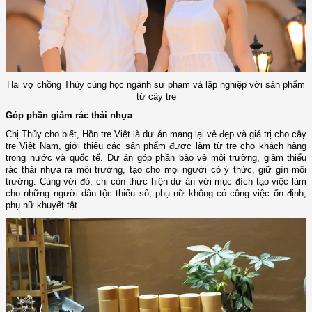
Hai vợ chồng Thủy cùng học ngành sư phạm và lập nghiệp với sản phẩm
từ cây tre
Góp phần giảm rác thải nhựa
Chị Thủy cho biết, Hồn tre Việt là dự án mang lại vẻ đẹp và giá trị cho cây
tre Việt Nam, giới thiệu các sản phẩm được làm từ tre cho khách hàng
trong nước và quốc tế. Dự án góp phần bảo vệ môi trường, giảm thiểu
rác thải nhựa ra môi trường, tạo cho mọi người có ý thức, giữ gìn môi
trường. Cùng với đó, chị còn thực hiện dự án với mục đích tạo việc làm
cho những người dân tộc thiểu số, phụ nữ không có công việc ổn định,
phụ nữ khuyết tật.