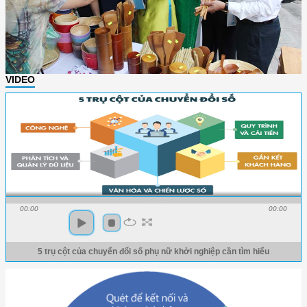
VIDEO
00:00
00:00
5 trụ cột của chuyển đổi số phụ nữ khởi nghiệp cần tìm hiểu