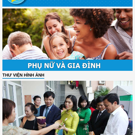
THƯ VIỆN HÌNH ẢNH