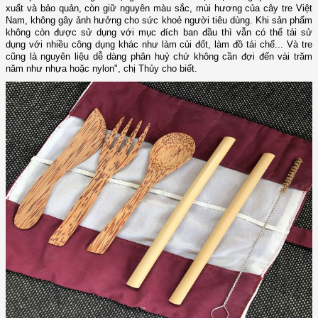
xuất và bảo quản, còn giữ nguyên màu sắc, mùi hương của cây tre Việt
Nam, không gây ảnh hưởng cho sức khoẻ người tiêu dùng. Khi sản phẩm
không còn được sử dụng với mục đích ban đầu thì vẫn có thể tái sử
dụng với nhiều công dụng khác như làm củi đốt, làm đồ tái chế... Và tre
cũng là nguyên liệu dễ dàng phân huỷ chứ không cần đợi đến vài trăm
năm như nhựa hoặc nylon", chị Thủy cho biết.