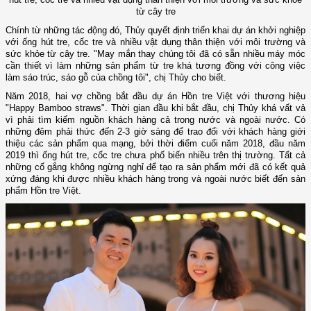
từ cây tre
Chính từ những tác động đó, Thủy quyết định triển khai dự án khởi nghiệp
với ống hút tre, cốc tre và nhiều vật dụng thân thiện với môi trường và
sức khỏe từ cây tre. "May mắn thay chúng tôi đã có sẵn nhiều máy móc
cần thiết vì làm những sản phẩm từ tre khá tương đồng với công việc
làm sáo trúc, sáo gỗ của chồng tôi", chị Thủy cho biết.
Năm 2018, hai vợ chồng bắt đầu dự án Hồn tre Việt với thương hiệu
"Happy Bamboo straws". Thời gian đầu khi bắt đầu, chị Thủy khá vất vả
vì phải tìm kiếm nguồn khách hàng cả trong nước và ngoài nước. Có
những đêm phải thức đến 2-3 giờ sáng để trao đổi với khách hàng giới
thiệu các sản phẩm qua mạng, bởi thời điểm cuối năm 2018, đầu năm
2019 thì ống hút tre, cốc tre chưa phổ biến nhiều trên thị trường. Tất cả
những cố gắng không ngừng nghỉ để tạo ra sản phẩm mới đã có kết quả
xứng đáng khi được nhiều khách hàng trong và ngoài nước biết đến sản
phẩm Hồn tre Việt.