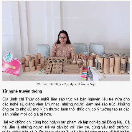
Chị Trần Thị Thuỷ - Chủ dự án Hồn tre Việt
Từ nghề truyền thống
Gia đình chị Thủy có nghề làm sáo trúc và bán nguyên liệu tre nứa cho
các nghệ sĩ, giảng viên âm nhạc, những người đam mê sáo trúc. Những
ống tre to nhỏ đủ mọi kích thước luôn thôi thúc chị có ý tưởng tạo ra các
sản phẩm mới có giá trị hơn.
Hai vợ chồng chị cùng học ngành sư phạm và lập nghiệp tại Đồng Nai. Cả
hai đều là những người trẻ và gắn bó với cây tre, cùng yêu môi trường,