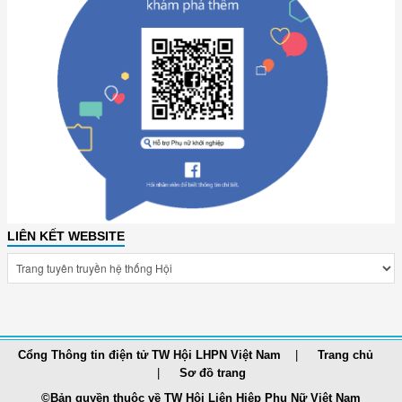
LIÊN KẾT WEBSITE
Cổng Thông tin điện tử TW Hội LHPN Việt Nam
Trang chủ
Sơ đồ trang
©Bản quyền thuộc về TW Hội Liên Hiệp Phụ Nữ Việt Nam