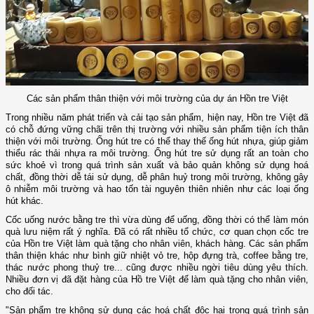
Các sản phẩm thân thiện với môi trường của dự án Hồn tre Việt
Trong nhiều năm phát triển và cải tạo sản phẩm, hiện nay, Hồn tre Việt đã
có chỗ đứng vững chãi trên thị trường với nhiều sản phẩm tiện ích thân
thiện với môi trường. Ống hút tre có thể thay thế ống hút nhựa, giúp giảm
thiểu rác thải nhựa ra môi trường. Ống hút tre sử dụng rất an toàn cho
sức khoẻ vì trong quá trình sản xuất và bảo quản không sử dụng hoá
chất, đồng thời dễ tái sử dụng, dễ phân huỷ trong môi trường, không gây
ô nhiễm môi trường và hao tốn tài nguyên thiên nhiên như các loại ống
hút khác.
Cốc uống nước bằng tre thì vừa dùng để uống, đồng thời có thể làm món
quà lưu niệm rất ý nghĩa. Đã có rất nhiều tổ chức, cơ quan chọn cốc tre
của Hồn tre Việt làm quà tặng cho nhân viên, khách hàng. Các sản phẩm
thân thiện khác như bình giữ nhiệt vỏ tre, hộp đựng trà, coffee bằng tre,
thác nước phong thuỷ tre... cũng được nhiều ngời tiêu dùng yêu thích.
Nhiều đơn vị đã đặt hàng của Hồ tre Việt để làm quà tặng cho nhân viên,
cho đối tác.
"Sản phẩm tre không sử dụng các hoá chất độc hại trong quá trình sản