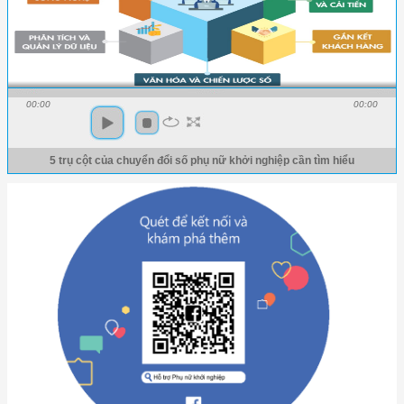
00:00
00:00
5 trụ cột của chuyển đổi số phụ nữ khởi nghiệp cần tìm hiểu