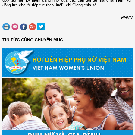
góp tạo nên kỷ niệm đáng nhớ của các cặp đôi đủ mang lại niềm vui,
động lực cho tôi tiếp tục theo đuổi", chị Giang chia sẻ.
PNVN
TIN TỨC CÙNG CHUYÊN MỤC