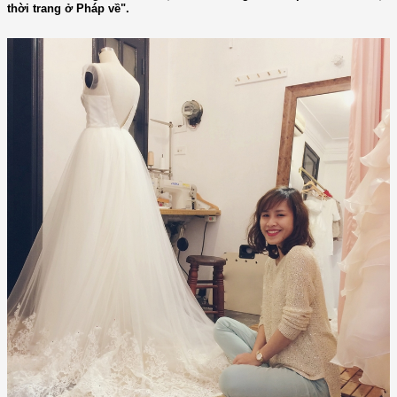
thời trang ở Pháp về".