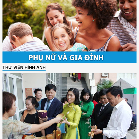
THƯ VIỆN HÌNH ẢNH