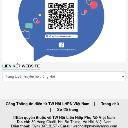
LIÊN KẾT WEBSITE
Cổng Thông tin điện tử TW Hội LHPN Việt Nam
Trang chủ
Sơ đồ trang
©Bản quyền thuộc về TW Hội Liên Hiệp Phụ Nữ Việt Nam
Địa chỉ:
39 Hàng Chuối, Hai Bà Trưng, Hà Nội, Việt Nam
Điện thoại:
(024) 39718157 -
Email:
webhoilhpnvn@yahoo.com