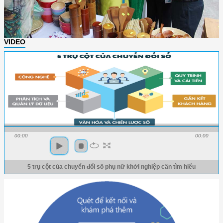
VIDEO
00:00
00:00
5 trụ cột của chuyển đổi số phụ nữ khởi nghiệp cần tìm hiểu