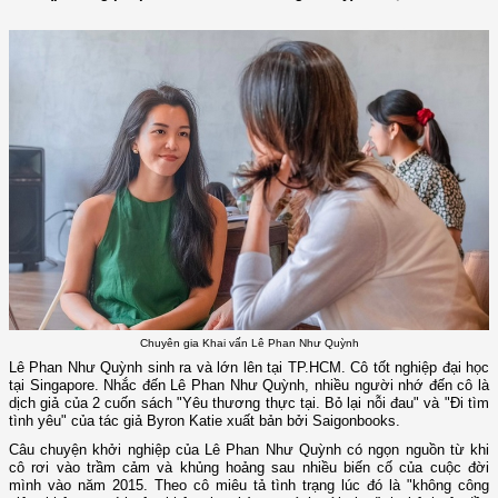
Chuyên gia Khai vấn Lê Phan Như Quỳnh
Lê Phan Như Quỳnh sinh ra và lớn lên tại TP.HCM. Cô tốt nghiệp đại học
tại Singapore. Nhắc đến Lê Phan Như Quỳnh, nhiều người nhớ đến cô là
dịch giả của 2 cuốn sách "Yêu thương thực tại. Bỏ lại nỗi đau" và "Đi tìm
tình yêu" của tác giả Byron Katie xuất bản bởi Saigonbooks.
Câu chuyện khởi nghiệp của Lê Phan Như Quỳnh có ngọn nguồn từ khi
cô rơi vào trầm cảm và khủng hoảng sau nhiều biến cố của cuộc đời
mình vào năm 2015. Theo cô miêu tả tình trạng lúc đó là "không công