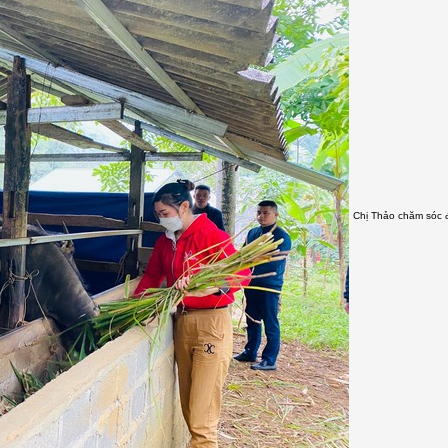
Chị Thảo chăm sóc 