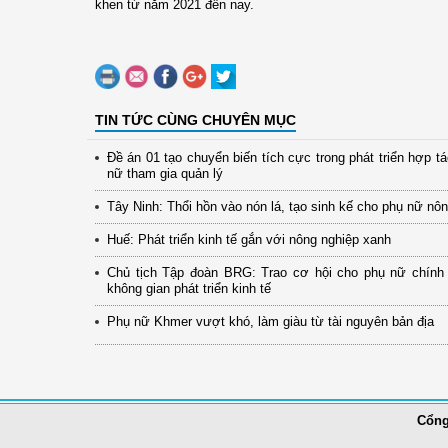
khen từ năm 2021 đến nay.
TIN TỨC CÙNG CHUYÊN MỤC
Đề án 01 tạo chuyển biến tích cực trong phát triển hợp t
nữ tham gia quản lý
Tây Ninh: Thổi hồn vào nón lá, tạo sinh kế cho phụ nữ nô
Huế: Phát triển kinh tế gắn với nông nghiệp xanh
Chủ tịch Tập đoàn BRG: Trao cơ hội cho phụ nữ chính
không gian phát triển kinh tế
Phụ nữ Khmer vượt khó, làm giàu từ tài nguyên bản địa
Cổng