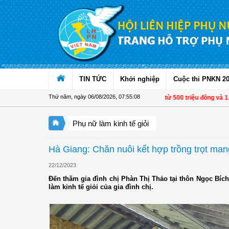
Truy cập nội dung luôn
TIN TỨC
Khởi nghiệp
Cuộc thi PNKN 2
Thứ năm, ngày 06/08/2026
,
07:55:08
Từ 1/11, chuyển tiền từ 500 triệu đồng và 1.00
Phụ nữ làm kinh tế giỏi
Hà Giang: Chăn nuôi kết hợp trồng trọt mang
22/12/2023
Đến thăm gia đình chị Phàn Thị Thảo tại thôn Ngọc Bí
làm kinh tế giỏi của gia đình chị.