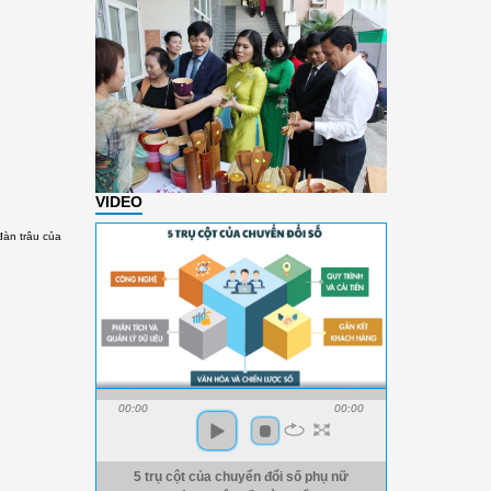
VIDEO
đàn trâu của
00:00
00:00
5 trụ cột của chuyển đổi số phụ nữ