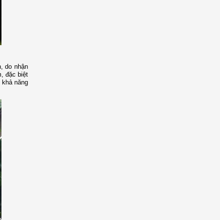
n, do nhận
, đặc biệt
ủ khả năng