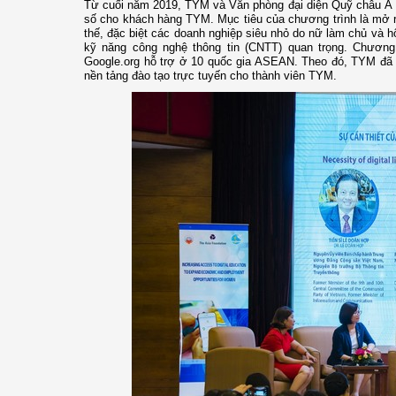
Từ cuối năm 2019, TYM và Văn phòng đại diện Quỹ châu Á t
số cho khách hàng TYM. Mục tiêu của chương trình là mở rộ
thế, đặc biệt các doanh nghiệp siêu nhỏ do nữ làm chủ và h
kỹ năng công nghệ thông tin (CNTT) quan trọng. Chương
Google.org hỗ trợ ở 10 quốc gia ASEAN. Theo đó, TYM đã c
nền tảng đào tạo trực tuyến cho thành viên TYM.