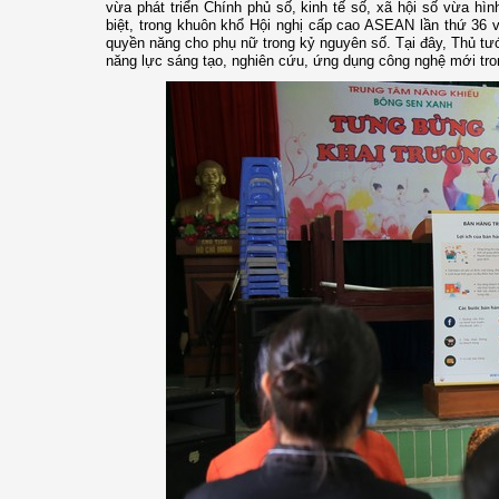
vừa phát triển Chính phủ số, kinh tế số, xã hội số vừa h
biệt, trong khuôn khổ Hội nghị cấp cao ASEAN lần thứ 36 
quyền năng cho phụ nữ trong kỷ nguyên số. Tại đây, Thủ t
năng lực sáng tạo, nghiên cứu, ứng dụng công nghệ mới tron