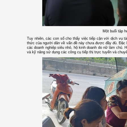
Một buổi tập 
Tuy nhiên, các con số cho thấy việc tiếp cận với dịch vụ t
thức của người dân về vấn đề này chưa được đầy đủ. Đặc bi
các doanh nghiệp siêu nhỏ, hộ kinh doanh do nữ làm chủ. Họ
và kỹ năng sử dụng các công cụ tiếp thị trực tuyến và chu