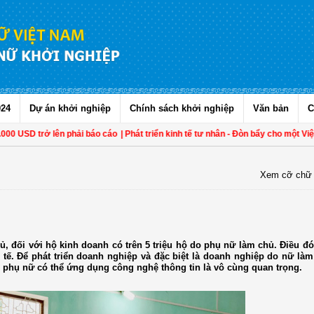
024
Dự án khởi nghiệp
Chính sách khởi nghiệp
Văn bản
C
trở lên phải báo cáo
| Phát triển kinh tế tư nhân - Đòn bẩy cho một Việt Nam th
Xem cỡ chữ
, đối với hộ kinh doanh có trên 5 triệu hộ do phụ nữ làm chủ. Điều đó
h tế. Để phát triển doanh nghiệp và đặc biệt là doanh nghiệp do nữ làm
ho phụ nữ có thể ứng dụng công nghệ thông tin là vô cùng quan trọng.