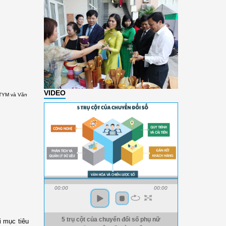
VIDEO
 TYM và Văn
00:00
00:00
5 trụ cột của chuyển đổi số phụ nữ
 mục tiêu