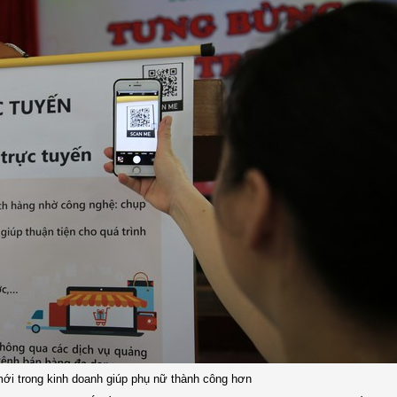
ới trong kinh doanh giúp phụ nữ thành công hơn