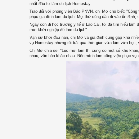
nhất đầu tư làm du lịch Homestay.
Trao đổi với phóng viên Báo PNVN, chị Mơ cho biết: "Công 
phục gia đình làm du lịch. Mọi thứ cũng dần đi vào ổn định,
Ngày còn đi học trường y tế ở Lào Cai, tôi đã tìm hiểu làm d
mới khởi nghiệp để làm du lịch".
Vạn sự khởi đầu nan, chị Mơ và gia đình cũng gặp khá nhiề
vụ Homestay nhưng rồi trải qua thời gian vừa làm vừa học,
Chị Mơ chia sẻ: "Lúc mới làm thì cũng có một số khó khăn,
nhau, văn hóa khác nhau. Nên mình làm công việc phục vụ 