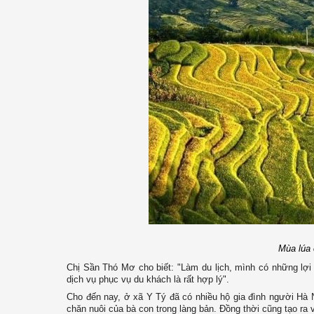
Mùa lúa 
Chị Sần Thó Mơ cho biết: "Làm du lịch, mình có những lợ
dịch vụ phục vụ du khách là rất hợp lý".
Cho đến nay, ở xã Y Tý đã có nhiều hộ gia đình người Hà N
chăn nuôi của bà con trong làng bản. Đồng thời cũng tạo ra