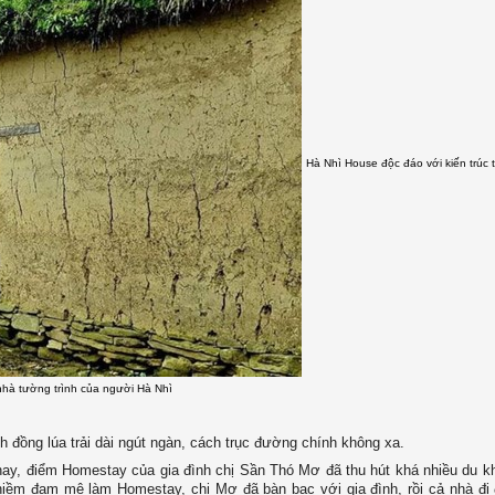
Hà Nhì House độc đáo với kiến trúc 
nhà tường trình của người Hà Nhì
 đồng lúa trải dài ngút ngàn, cách trục đường chính không xa.
ay, điểm Homestay của gia đình chị Sần Thó Mơ đã thu hút khá nhiều du k
iềm đam mê làm Homestay, chị Mơ đã bàn bạc với gia đình, rồi cả nhà đi 