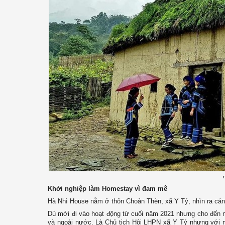
Khởi nghiệp làm Homestay vì đam mê
Hà Nhì House nằm ở thôn Choản Thèn, xã Y Tý, nhìn ra cánh
Dù mới đi vào hoạt động từ cuối năm 2021 nhưng cho đến n
và ngoài nước. Là Chủ tịch Hội LHPN xã Y Tý nhưng với n