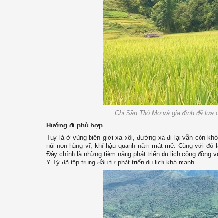
Chị Sần Thó Mơ và gia đình đã lựa c
Hướng đi phù hợp
Tuy là ở vùng biên giới xa xôi, đường xá đi lại vẫn còn kh
núi non hùng vĩ, khí hậu quanh năm mát mẻ. Cùng với đó l
Đây chính là những tiềm năng phát triển du lịch cộng đồng 
Y Tý đã tập trung đầu tư phát triển du lịch khá mạnh.