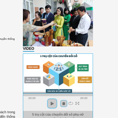
truyền thống
VIDEO
00:00
00:00
hách trong
5 trụ cột của chuyển đổi số phụ nữ
đến thống