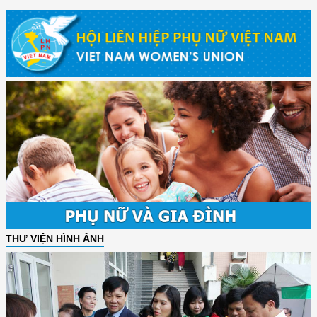
THƯ VIỆN HÌNH ẢNH