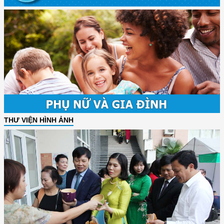
THƯ VIỆN HÌNH ẢNH