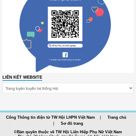
LIÊN KẾT WEBSITE
Cổng Thông tin điện tử TW Hội LHPN Việt Nam
Trang chủ
Sơ đồ trang
©Bản quyền thuộc về TW Hội Liên Hiệp Phụ Nữ Việt Nam