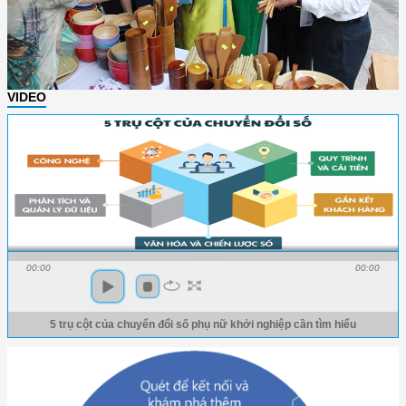
VIDEO
00:00
00:00
5 trụ cột của chuyển đổi số phụ nữ khởi nghiệp cần tìm hiểu