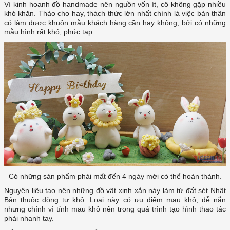
Vì kinh hoanh đồ handmade nên nguồn vốn ít, cô không gặp nhiều
khó khăn. Thảo cho hay, thách thức lớn nhất chính là việc bản thân
có làm được khuôn mẫu khách hàng cần hay không, bởi có những
mẫu hình rất khó, phức tạp.
Có những sản phẩm phải mất đến 4 ngày mới có thể hoàn thành.
Nguyên liệu tạo nên những đồ vật xinh xắn này làm từ đất sét Nhật
Bản thuộc dòng tự khô. Loại này có ưu điểm mau khô, dễ nắn
nhưng chính vì tính mau khô nên trong quá trình tạo hình thao tác
phải nhanh tay.