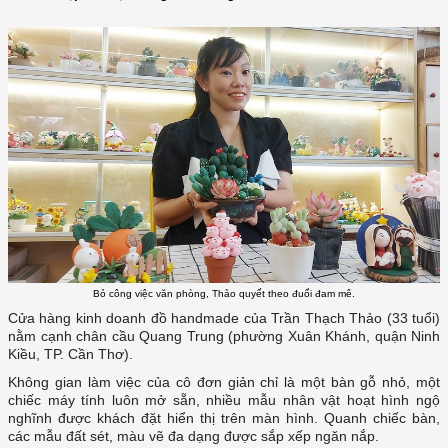
Bỏ công việc văn phòng, Thảo quyết theo đuổi đam mê.
Cửa hàng kinh doanh đồ handmade của Trần Thạch Thảo (33 tuổi)
nằm cạnh chân cầu Quang Trung (phường Xuân Khánh, quận Ninh
Kiều, TP. Cần Thơ).
Không gian làm việc của cô đơn giản chỉ là một bàn gỗ nhỏ, một
chiếc máy tính luôn mở sẵn, nhiều mẫu nhân vật hoạt hình ngộ
nghĩnh được khách đặt hiển thị trên màn hình. Quanh chiếc bàn,
các mẫu đất sét, màu vẽ đa dạng được sắp xếp ngăn nắp.