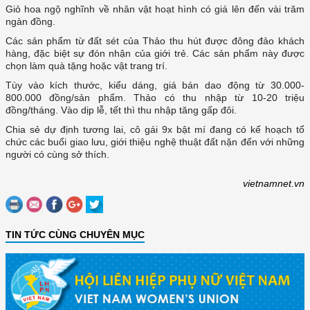
Giỏ hoa ngộ nghĩnh về nhân vật hoạt hình có giá lên đến vài trăm
ngàn đồng.
Các sản phẩm từ đất sét của Thảo thu hút được đông đảo khách
hàng, đặc biệt sự đón nhận của giới trẻ. Các sản phẩm này được
chọn làm quà tặng hoặc vật trang trí.
Tùy vào kích thước, kiểu dáng, giá bán dao động từ 30.000-
800.000 đồng/sản phẩm. Thảo có thu nhập từ 10-20 triệu
đồng/tháng. Vào dịp lễ, tết thì thu nhập tăng gấp đôi.
Chia sẻ dự định tương lai, cô gái 9x bật mí đang có kế hoạch tổ
chức các buổi giao lưu, giới thiệu nghệ thuật đất nặn đến với những
người có cùng sở thích.
vietnamnet.vn
TIN TỨC CÙNG CHUYÊN MỤC