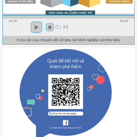
00:00
00:00
5 trụ cột của chuyển đổi số phụ nữ khởi nghiệp cần tìm hiểu